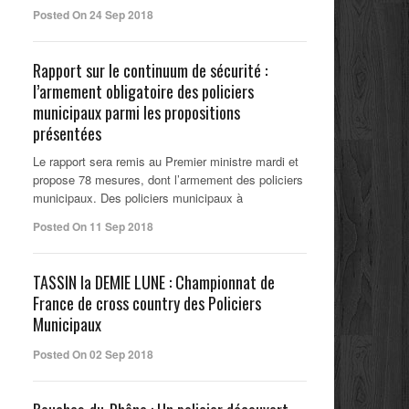
Posted On 24 Sep 2018
Rapport sur le continuum de sécurité :
l’armement obligatoire des policiers
municipaux parmi les propositions
présentées
Le rapport sera remis au Premier ministre mardi et
propose 78 mesures, dont l’armement des policiers
municipaux. Des policiers municipaux à
Posted On 11 Sep 2018
TASSIN la DEMIE LUNE : Championnat de
France de cross country des Policiers
Municipaux
Posted On 02 Sep 2018