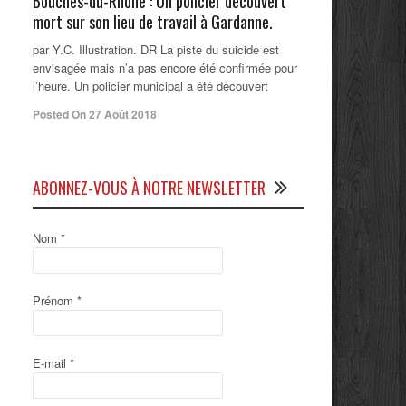
Bouches-du-Rhône : Un policier découvert
mort sur son lieu de travail à Gardanne.
par Y.C. Illustration. DR La piste du suicide est
envisagée mais n’a pas encore été confirmée pour
l’heure. Un policier municipal a été découvert
Posted On 27 Août 2018
ABONNEZ-VOUS À NOTRE NEWSLETTER
Nom
*
Prénom
*
E-mail
*