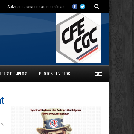
Suivez nous sur nos autres médias :
FFRES D’EMPLOIS
PHOTOS ET VIDÉOS
nt
oi
,