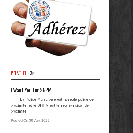
POST IT
I Want You For SNPM
La Police Municipale est la seule police de
proximité, et le SNPM est le seul syndicat de
proximité
Posted On 30 Avr 2022