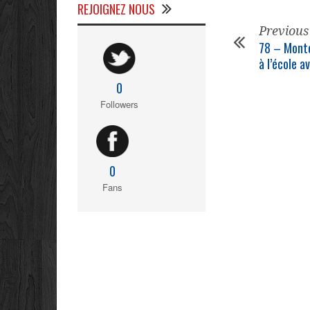
REJOIGNEZ NOUS
Previous
78 – Monte
à l’école a
0
Followers
0
Fans