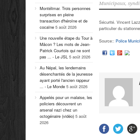
Municipaux
,
syndi
Montélimar. Trois personnes
surprises en pleine
transaction d'héroïne et de
Sécurité. Vincent Lazz
cocaïne
5 août 2026
particulier du station
Une nouvelle étape du Tour à
Source::
Police Munici
Mâcon ? Les mots de Jean-
Patrick Courtois qui ne sont
pas ... - Le JSL
5 août 2026
Au Népal, les lendemains
désenchantés de la jeunesse
ayant porté l'ancien rappeur
... - Le Monde
5 août 2026
Appelés pour un malaise, les
policiers découvrent un
arsenal nazi chez un
octogénaire (vidéo)
5 août
2026