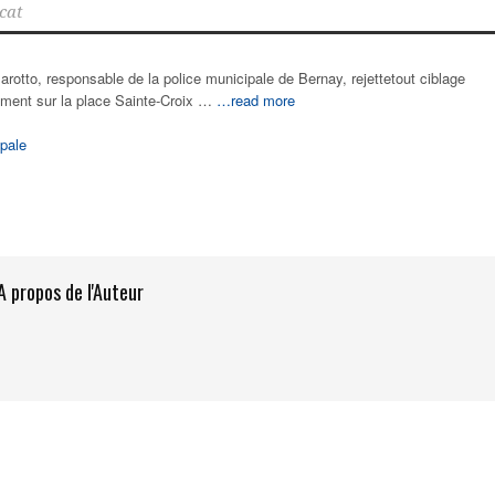
cat
arotto, responsable de la police municipale de Bernay, rejettetout ciblage
nement sur la place Sainte-Croix …
…read more
pale
A propos de l'Auteur