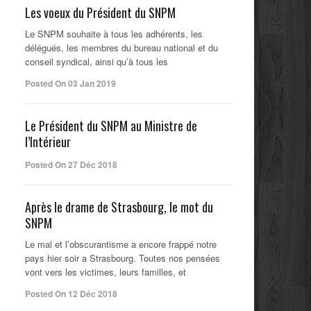
Les voeux du Président du SNPM
Le SNPM souhaite à tous les adhérents, les
délégués, les membres du bureau national et du
conseil syndical, ainsi qu’à tous les
Posted On 03 Jan 2019
Le Président du SNPM au Ministre de
l’Intérieur
Posted On 27 Déc 2018
Après le drame de Strasbourg, le mot du
SNPM
Le mal et l’obscurantisme a encore frappé notre
pays hier soir a Strasbourg. Toutes nos pensées
vont vers les victimes, leurs familles, et
Posted On 12 Déc 2018