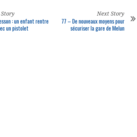
 Story
Next Story
sson : un enfant rentre
77 – De nouveaux moyens pour
vec un pistolet
sécuriser la gare de Melun