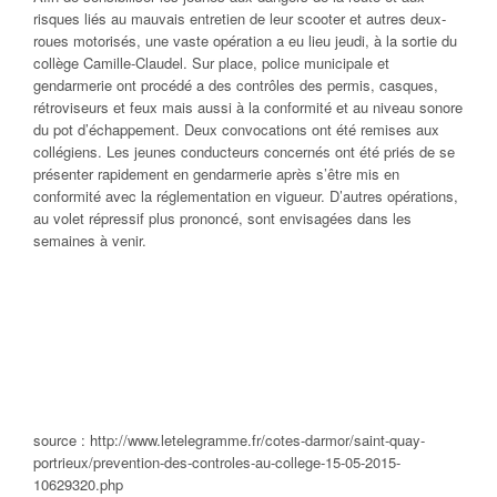
risques liés au mauvais entretien de leur scooter et autres deux-
roues motorisés, une vaste opération a eu lieu jeudi, à la sortie du
collège Camille-Claudel. Sur place, police municipale et
gendarmerie ont procédé a des contrôles des permis, casques,
rétroviseurs et feux mais aussi à la conformité et au niveau sonore
du pot d’échappement. Deux convocations ont été remises aux
collégiens. Les jeunes conducteurs concernés ont été priés de se
présenter rapidement en gendarmerie après s’être mis en
conformité avec la réglementation en vigueur. D’autres opérations,
au volet répressif plus prononcé, sont envisagées dans les
semaines à venir.
source : http://www.letelegramme.fr/cotes-darmor/saint-quay-
portrieux/prevention-des-controles-au-college-15-05-2015-
10629320.php