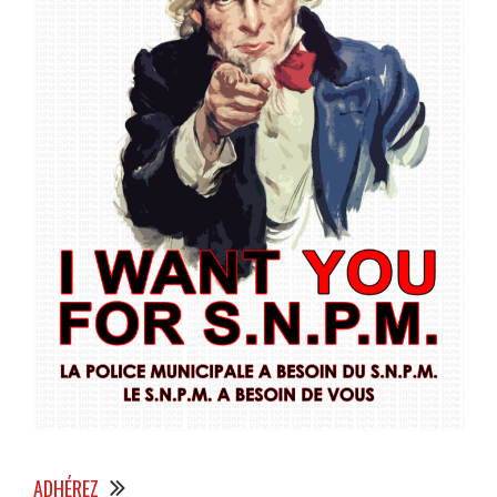
ADHÉREZ