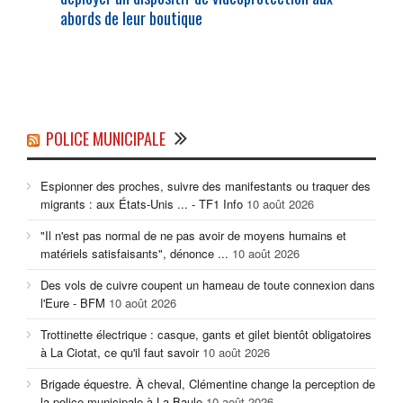
abords de leur boutique
POLICE MUNICIPALE
Espionner des proches, suivre des manifestants ou traquer des
migrants : aux États-Unis ... - TF1 Info
10 août 2026
"Il n'est pas normal de ne pas avoir de moyens humains et
matériels satisfaisants", dénonce ...
10 août 2026
Des vols de cuivre coupent un hameau de toute connexion dans
l'Eure - BFM
10 août 2026
Trottinette électrique : casque, gants et gilet bientôt obligatoires
à La Ciotat, ce qu'il faut savoir
10 août 2026
Brigade équestre. À cheval, Clémentine change la perception de
la police municipale à La Baule
10 août 2026