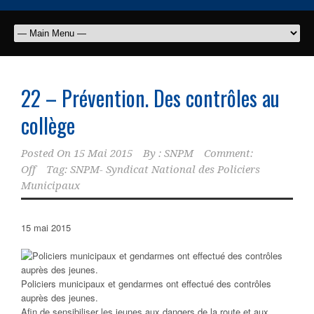
22 – Prévention. Des contrôles au
collège
Posted On
15 Mai 2015
By :
SNPM
Comment:
Off
Tag:
SNPM- Syndicat National des Policiers
Municipaux
15 mai 2015
Policiers municipaux et gendarmes ont effectué des contrôles
auprès des jeunes.
Afin de sensibiliser les jeunes aux dangers de la route et aux