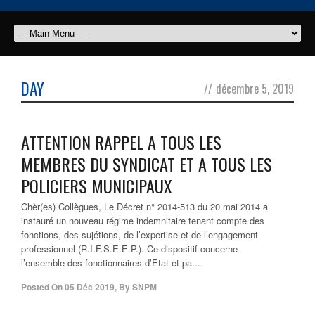
DAY
//
décembre 5, 2019
ATTENTION RAPPEL A TOUS LES
MEMBRES DU SYNDICAT ET A TOUS LES
POLICIERS MUNICIPAUX
Chèr(es) Collègues, Le Décret n° 2014-513 du 20 mai 2014 a
instauré un nouveau régime indemnitaire tenant compte des
fonctions, des sujétions, de l’expertise et de l’engagement
professionnel (R.I.F.S.E.E.P.). Ce dispositif concerne
l’ensemble des fonctionnaires d’Etat et pa...
Posted On
05 Déc 2019
,
By
SNPM