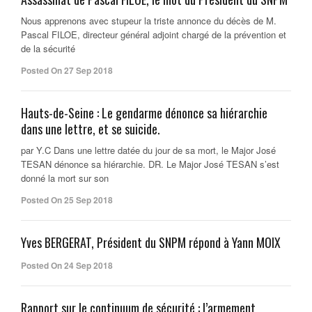
Nous apprenons avec stupeur la triste annonce du décès de M.
Pascal FILOE, directeur général adjoint chargé de la prévention et
de la sécurité
Posted On 27 Sep 2018
Hauts-de-Seine : Le gendarme dénonce sa hiérarchie
dans une lettre, et se suicide.
par Y.C Dans une lettre datée du jour de sa mort, le Major José
TESAN dénonce sa hiérarchie. DR. Le Major José TESAN s’est
donné la mort sur son
Posted On 25 Sep 2018
Yves BERGERAT, Président du SNPM répond à Yann MOIX
Posted On 24 Sep 2018
Rapport sur le continuum de sécurité : l’armement