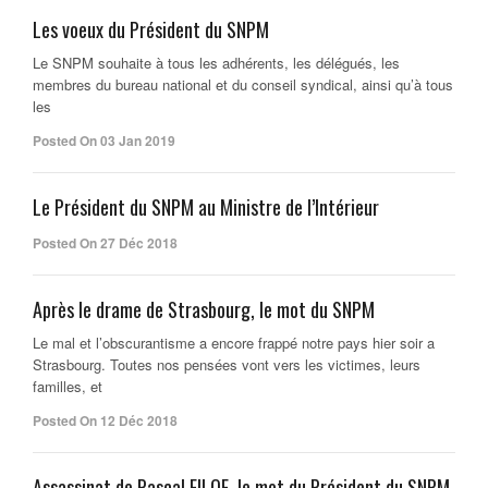
Les voeux du Président du SNPM
Le SNPM souhaite à tous les adhérents, les délégués, les
membres du bureau national et du conseil syndical, ainsi qu’à tous
les
Posted On 03 Jan 2019
Le Président du SNPM au Ministre de l’Intérieur
Posted On 27 Déc 2018
Après le drame de Strasbourg, le mot du SNPM
Le mal et l’obscurantisme a encore frappé notre pays hier soir a
Strasbourg. Toutes nos pensées vont vers les victimes, leurs
familles, et
Posted On 12 Déc 2018
Assassinat de Pascal FILOE, le mot du Président du SNPM