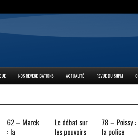
IQUE
NOS REVENDICATIONS
ACTUALITÉ
REVUE DU SNPM
O
62 – Marck
Le débat sur
78 – Poissy :
: la
les pouvoirs
la police