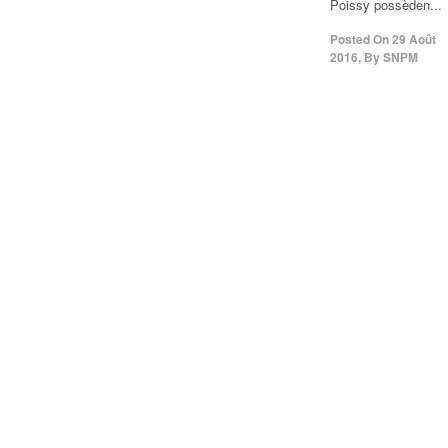
Poissy possèden...
Posted On
29 Août
2016
,
By
SNPM