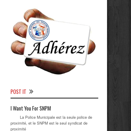
POST IT
I Want You For SNPM
La Police Municipale est la seule police de
proximité, et le SNPM est le seul syndicat de
proximité