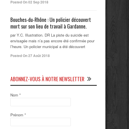
Posted On 02 Sep 2018
Bouches-du-Rhône : Un policier découvert
mort sur son lieu de travail à Gardanne.
par Y.C. Illustration. DR La piste du suicide est
envisagée mais n’a pas encore été confirmée pour
l’heure. Un policier municipal a été découvert
Posted On 27 Août 2018
ABONNEZ-VOUS À NOTRE NEWSLETTER
Nom
*
Prénom
*