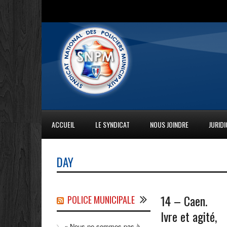
ACCUEIL
LE SYNDICAT
NOUS JOINDRE
JURID
DAY
14 – Caen.
POLICE MUNICIPALE
Ivre et agité,
« Nous ne sommes pas à