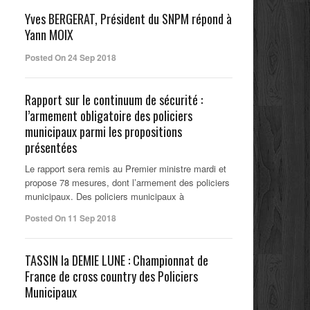
Yves BERGERAT, Président du SNPM répond à
Yann MOIX
Posted On 24 Sep 2018
Rapport sur le continuum de sécurité :
l’armement obligatoire des policiers
municipaux parmi les propositions
présentées
Le rapport sera remis au Premier ministre mardi et
propose 78 mesures, dont l’armement des policiers
municipaux. Des policiers municipaux à
Posted On 11 Sep 2018
TASSIN la DEMIE LUNE : Championnat de
France de cross country des Policiers
Municipaux