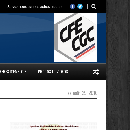
Suivez nous sur nos autres médias :
FFRES D’EMPLOIS
PHOTOS ET VIDÉOS
//
août 29, 2016