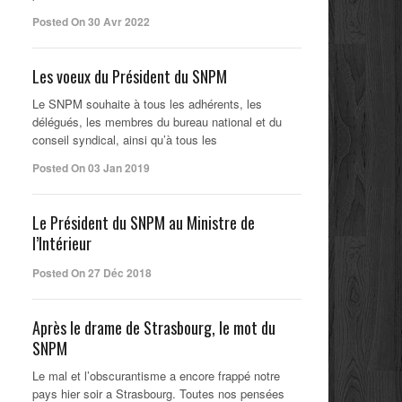
Posted On 30 Avr 2022
Les voeux du Président du SNPM
Le SNPM souhaite à tous les adhérents, les
délégués, les membres du bureau national et du
conseil syndical, ainsi qu’à tous les
Posted On 03 Jan 2019
Le Président du SNPM au Ministre de
l’Intérieur
Posted On 27 Déc 2018
Après le drame de Strasbourg, le mot du
SNPM
Le mal et l’obscurantisme a encore frappé notre
pays hier soir a Strasbourg. Toutes nos pensées