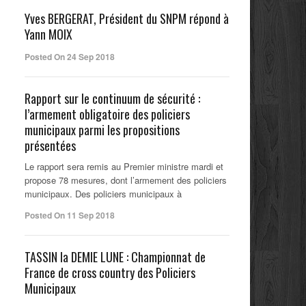
Yves BERGERAT, Président du SNPM répond à
Yann MOIX
Posted On 24 Sep 2018
Rapport sur le continuum de sécurité :
l’armement obligatoire des policiers
municipaux parmi les propositions
présentées
Le rapport sera remis au Premier ministre mardi et
propose 78 mesures, dont l’armement des policiers
municipaux. Des policiers municipaux à
Posted On 11 Sep 2018
TASSIN la DEMIE LUNE : Championnat de
France de cross country des Policiers
Municipaux