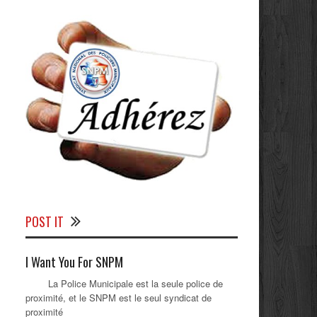
POST IT
I Want You For SNPM
La Police Municipale est la seule police de
proximité, et le SNPM est le seul syndicat de
proximité