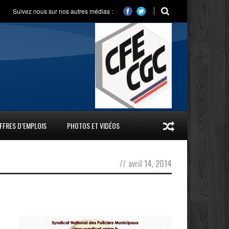
Suivez nous sur nos autres médias :
FFRES D’EMPLOIS
PHOTOS ET VIDÉOS
//
avril 14, 2014