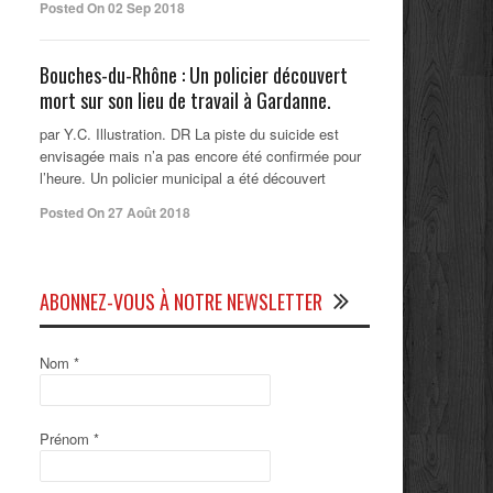
Posted On 02 Sep 2018
Bouches-du-Rhône : Un policier découvert
mort sur son lieu de travail à Gardanne.
par Y.C. Illustration. DR La piste du suicide est
envisagée mais n’a pas encore été confirmée pour
l’heure. Un policier municipal a été découvert
Posted On 27 Août 2018
ABONNEZ-VOUS À NOTRE NEWSLETTER
Nom
*
Prénom
*