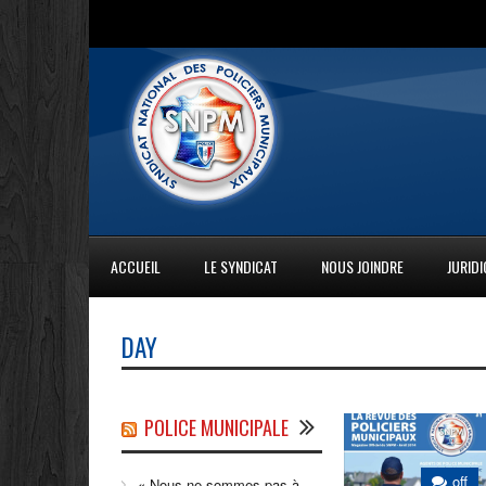
ACCUEIL
LE SYNDICAT
NOUS JOINDRE
JURID
DAY
POLICE MUNICIPALE
off
« Nous ne sommes pas à