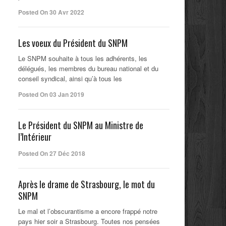
Posted On 30 Avr 2022
Les voeux du Président du SNPM
Le SNPM souhaite à tous les adhérents, les
délégués, les membres du bureau national et du
conseil syndical, ainsi qu’à tous les
Posted On 03 Jan 2019
Le Président du SNPM au Ministre de
l’Intérieur
Posted On 27 Déc 2018
Après le drame de Strasbourg, le mot du
SNPM
Le mal et l’obscurantisme a encore frappé notre
pays hier soir a Strasbourg. Toutes nos pensées