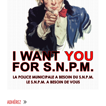
ADHÉREZ