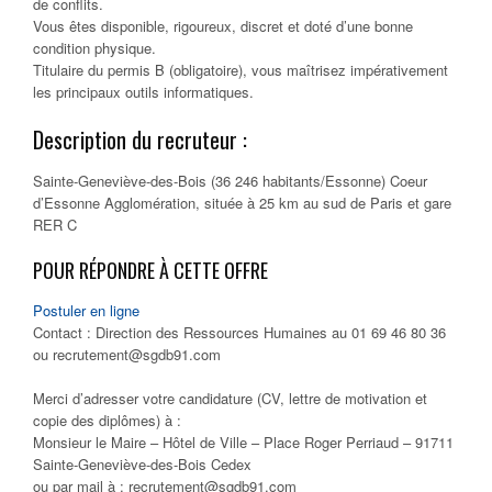
de conflits.
Vous êtes disponible, rigoureux, discret et doté d’une bonne
condition physique.
Titulaire du permis B (obligatoire), vous maîtrisez impérativement
les principaux outils informatiques.
Description du recruteur :
Sainte-Geneviève-des-Bois (36 246 habitants/Essonne) Coeur
d’Essonne Agglomération, située à 25 km au sud de Paris et gare
RER C
POUR RÉPONDRE À CETTE OFFRE
Postuler en ligne
Contact : Direction des Ressources Humaines au 01 69 46 80 36
ou recrutement@sgdb91.com
Merci d’adresser votre candidature (CV, lettre de motivation et
copie des diplômes) à :
Monsieur le Maire – Hôtel de Ville – Place Roger Perriaud – 91711
Sainte-Geneviève-des-Bois Cedex
ou par mail à : recrutement@sgdb91.com