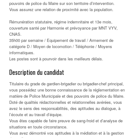
pouvoirs de police du Maire sur son territoire d’intervention.
Vous assurez une relation de proximité avec la population.
Rémunération statutaire, régime indemnitaire et 13e mois,
couverture santé par Harmonie et prévoyance par MNT VYV,
CNAS.
35h00 par semaine / Equipement de travail / Armement de
catégorie D / Moyen de locomotion / Téléphonie / Moyens
informatiques.
Les postes sont à pourvoir dans les meilleurs délais.
Description du candidat
Titulaire du grade de gardien-brigadier ou brigadier-chef principal,
vous possédez une bonne connaissance de la réglementation en
matière de Police Municipale et des pouvoirs de police du Maire.
Doté de qualités rédactionnelles et relationnelles avérées, vous
avez le sens des responsabilités, des aptitudes au dialogue, à
l’écoute et au travail d’équipe.
Vous êtes capable de faire preuve de sang-froid et d’analyse de
situations en toute circonstance.
Vous avez démontré vos aptitudes à la médiation et à la gestion