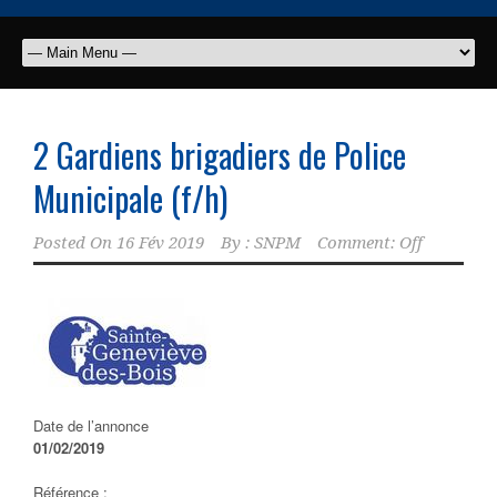
2 Gardiens brigadiers de Police
Municipale (f/h)
Posted On
16 Fév 2019
By :
SNPM
Comment: Off
Date de l’annonce
01/02/2019
Référence :