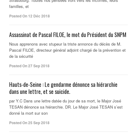
Strasbourg. Toutes nos pensées vont vers les victimes, leurs
familles, et
Posted On 12 Déc 2018
Assassinat de Pascal FILOE, le mot du Président du SNPM
Nous apprenons avec stupeur la triste annonce du décès de M.
Pascal FILOE, directeur général adjoint chargé de la prévention et
de la sécurité
Posted On 27 Sep 2018
Hauts-de-Seine : Le gendarme dénonce sa hiérarchie
dans une lettre, et se suicide.
par Y.C Dans une lettre datée du jour de sa mort, le Major José
TESAN dénonce sa hiérarchie. DR. Le Major José TESAN s’est
donné la mort sur son
Posted On 25 Sep 2018