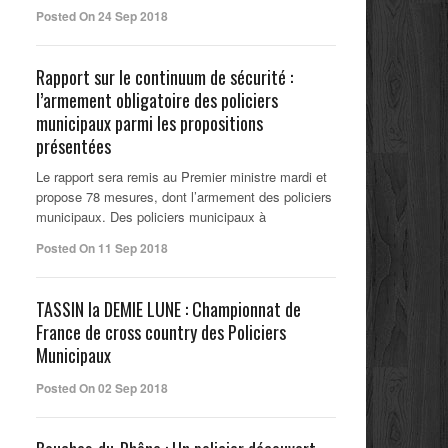
Posted On 24 Sep 2018
Rapport sur le continuum de sécurité :
l’armement obligatoire des policiers
municipaux parmi les propositions
présentées
Le rapport sera remis au Premier ministre mardi et
propose 78 mesures, dont l’armement des policiers
municipaux. Des policiers municipaux à
Posted On 11 Sep 2018
TASSIN la DEMIE LUNE : Championnat de
France de cross country des Policiers
Municipaux
Posted On 02 Sep 2018