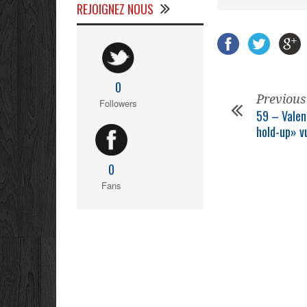
REJOIGNEZ NOUS
0
Previous
Followers
59 – Valenc
hold-up» v
0
Fans