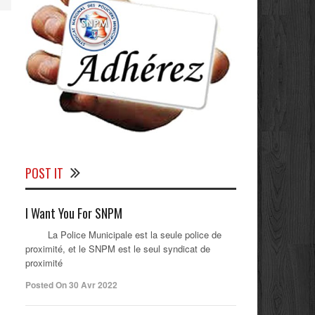
POST IT
I Want You For SNPM
La Police Municipale est la seule police de
proximité, et le SNPM est le seul syndicat de
proximité
Posted On 30 Avr 2022