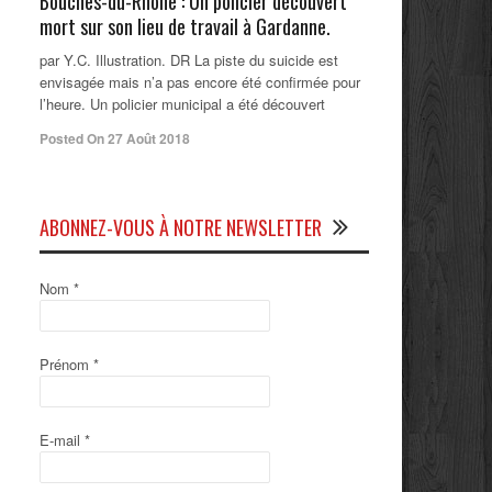
Bouches-du-Rhône : Un policier découvert
mort sur son lieu de travail à Gardanne.
par Y.C. Illustration. DR La piste du suicide est
envisagée mais n’a pas encore été confirmée pour
l’heure. Un policier municipal a été découvert
Posted On 27 Août 2018
ABONNEZ-VOUS À NOTRE NEWSLETTER
Nom
*
Prénom
*
E-mail
*