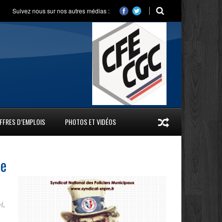
Suivez nous sur nos autres médias :
FFRES D’EMPLOIS
PHOTOS ET VIDÉOS
ce
i
,