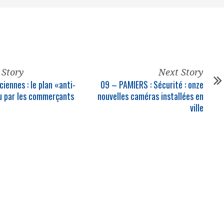
 Story
Next Story
iennes : le plan «anti-
09 – PAMIERS : Sécurité : onze
u par les commerçants
nouvelles caméras installées en
ville