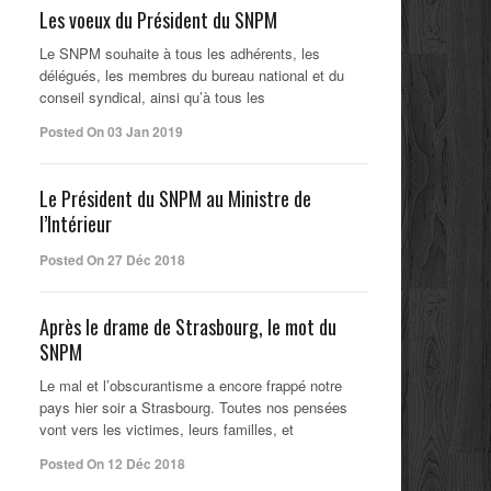
Les voeux du Président du SNPM
Le SNPM souhaite à tous les adhérents, les
délégués, les membres du bureau national et du
conseil syndical, ainsi qu’à tous les
Posted On 03 Jan 2019
Le Président du SNPM au Ministre de
l’Intérieur
Posted On 27 Déc 2018
Après le drame de Strasbourg, le mot du
SNPM
Le mal et l’obscurantisme a encore frappé notre
pays hier soir a Strasbourg. Toutes nos pensées
vont vers les victimes, leurs familles, et
Posted On 12 Déc 2018