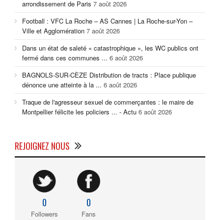
arrondissement de Paris
7 août 2026
Football : VFC La Roche – AS Cannes | La Roche-sur-Yon –
Ville et Agglomération
7 août 2026
Dans un état de saleté « catastrophique », les WC publics ont
fermé dans ces communes ...
6 août 2026
BAGNOLS-SUR-CÈZE Distribution de tracts : Place publique
dénonce une atteinte à la ...
6 août 2026
Traque de l'agresseur sexuel de commerçantes : le maire de
Montpellier félicite les policiers ... - Actu
6 août 2026
REJOIGNEZ NOUS
0
0
Followers
Fans