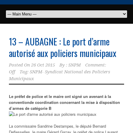
13 – AUBAGNE : Le port d’arme
autorisé aux policiers municipaux
Posted On
26 Oct 2015
By :
SNPM
Comment:
Off
Tag:
SNPM- Syndicat National des Policiers
Municipaux
Le préfet de police et le maire ont signé un avenant à la
conventionde coordination concernant la mise à disposition
d’armes de catégorie B
La commissaire Sandrine Destampes, le député Bernard
Deflesselles, le maire Gérard Gazay, le préfet de police Laurent