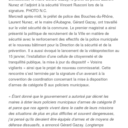
Nunez et l’adjoint à la sécurité Vincent Rusconi lors de la
signature.
PHOTO N.C.
Mercredi après-midi, le préfet de police des Bouches-du-Rhône,
Laurent Nunez, et le maire d’Aubagne, Gérard Gazay, ont travaillé
sur le volet sécurité de la commune. Le premier magistrat a ainsi
présenté la politique de recrutement de la Ville en matière de
sécurité avec le renforcement des effectifs de la police municipale
et le nouveau bâtiment pour la Direction de la sécurité et de la
prévention. Il a aussi évoqué le lancement de la vidéoprotection au
15 janvier, l’installation d’une cellule de citoyenneté et de
tranquillité publique, la mise à jour du dispositif « Voisins
vigilants » ainsi que le projet de nouveau commissariat. Cette
rencontre s’est terminée par la signature d’un avenant à la
convention de coordination concernant la mise à disposition
d’armes de catégorie B aux policiers municipaux.
« Étant donné que le gouvernement a autorisé par décret les
maires à doter leurs policiers municipaux d’armes de catégorie B
et parce que nos agents vivent dans le cadre de leurs missions
des situations de plus en plus difficiles et souvent dangereuses,
j’ai pensé qu’ils devaient être équipés d’armes et de moyens de
défense dissuasifs,
a annoncé Gérard Gazay.
Longtemps