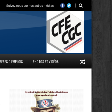
Suivez nous sur nos autres médias :
FFRES D’EMPLOIS
PHOTOS ET VIDÉOS
l