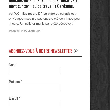
Bouches-du-Rhône : Un policier découvert
mort sur son lieu de travail à Gardanne.
par Y.C. Illustration. DR La piste du suicide est
envisagée mais n’a pas encore été confirmée pour
l’heure. Un policier municipal a été découvert
Posted On 27 Août 2018
ABONNEZ-VOUS À NOTRE NEWSLETTER
Nom
*
Prénom
*
E-mail
*