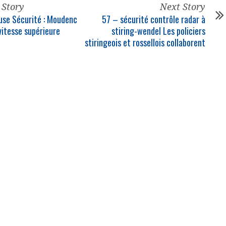
 Story
Next Story
use Sécurité : Moudenc
57 – sécurité contrôle radar à
vitesse supérieure
stiring-wendel Les
policiers
stiringeois et rossellois collaborent