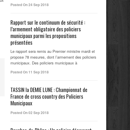
eux
Posted On 24 Sep 2018
Rapport sur le continuum de sécurité :
l’armement obligatoire des policiers
municipaux parmi les propositions
présentées
Le rapport sera remis au Premier ministre mardi et
propose 78 mesures, dont l’armement des policiers
municipaux. Des policiers municipaux à
Posted On 11 Sep 2018
TASSIN la DEMIE LUNE : Championnat de
France de cross country des Policiers
Municipaux
Posted On 02 Sep 2018