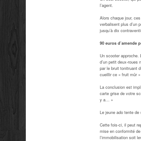
l’agent.
Alors chaque jour, ces
verbalisent plus d’un p
jusqu’à dix contraventi
90 euros d’amende p
Un scooter approche. L
d’un petit deux-roues 
par le bruit tonitruant
cueillir ce « fruit mûr 
La conclusion est imp
carte grise de votre sco
y a… »
Le jeune ado tente de 
Cette fois-ci, il peut 
mise en conformité de 
l’immobilisation soit l