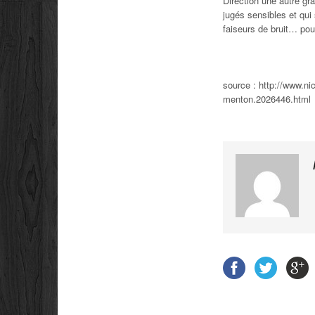
Direction une autre gra
jugés sensibles et qui
faiseurs de bruit… pou
source : http://www.ni
menton.2026446.html