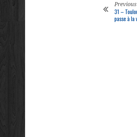
Previous
31 – Toulo
passe à la 