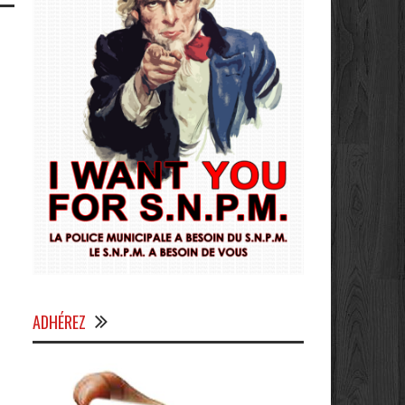
ADHÉREZ