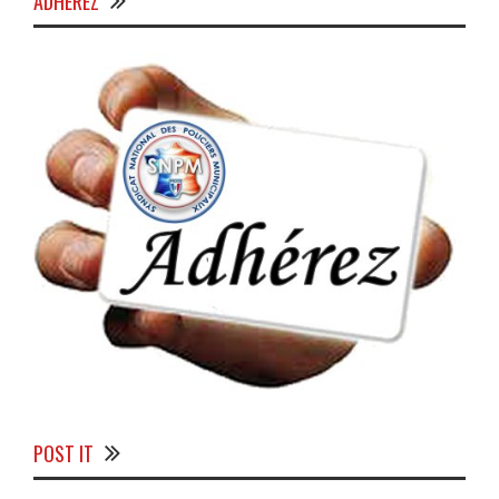
ADHÉREZ
POST IT