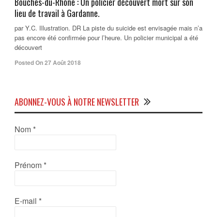
Bouches-du-Rhône : Un policier découvert mort sur son
lieu de travail à Gardanne.
par Y.C. Illustration. DR La piste du suicide est envisagée mais n’a
pas encore été confirmée pour l’heure. Un policier municipal a été
découvert
Posted On 27 Août 2018
ABONNEZ-VOUS À NOTRE NEWSLETTER
Nom
*
Prénom
*
E-mail
*