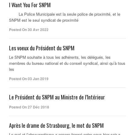
I Want You For SNPM
La Police Municipale est la seule police de proximité, et le
SNPM est le seul syndicat de proximité
Posted On 30 Avr 2022
Les voeux du Président du SNPM
Le SNPM souhaite à tous les adhérents, les délégués, les
membres du bureau national et du conseil syndical, ainsi qu’à tous
les
Posted On 03 Jan 2019
Le Président du SNPM au Ministre de l’Intérieur
Posted On 27 Déc 2018
Après le drame de Strasbourg, le mot du SNPM
Le mal et l’obscurantisme a encore frappé notre pays hier soir a