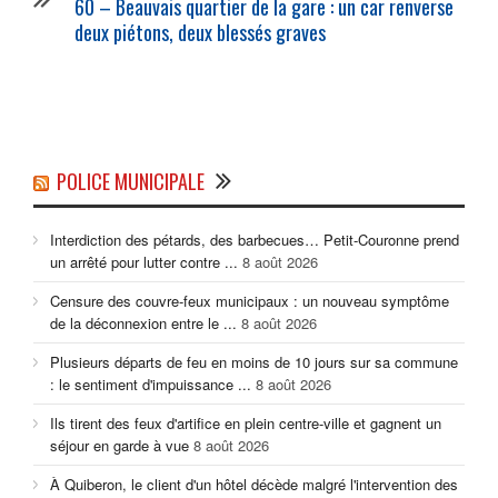
60 – Beauvais quartier de la gare : un car renverse
deux piétons, deux blessés graves
POLICE MUNICIPALE
Interdiction des pétards, des barbecues… Petit-Couronne prend
un arrêté pour lutter contre ...
8 août 2026
Censure des couvre-feux municipaux : un nouveau symptôme
de la déconnexion entre le ...
8 août 2026
Plusieurs départs de feu en moins de 10 jours sur sa commune
: le sentiment d'impuissance ...
8 août 2026
Ils tirent des feux d'artifice en plein centre-ville et gagnent un
séjour en garde à vue
8 août 2026
À Quiberon, le client d'un hôtel décède malgré l'intervention des