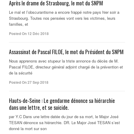
Après le drame de Strasbourg, le mot du SNPM
Le mal et l’obscurantisme a encore frappé notre pays hier soir a
Strasbourg. Toutes nos pensées vont vers les victimes, leurs
familles, et
Posted On 12 Déc 2018
Assassinat de Pascal FILOE, le mot du Président du SNPM
Nous apprenons avec stupeur la triste annonce du décès de M.
Pascal FILOE, directeur général adjoint chargé de la prévention et
de la sécurité
Posted On 27 Sep 2018
Hauts-de-Seine : Le gendarme dénonce sa hiérarchie
dans une lettre, et se suicide.
par Y.C Dans une lettre datée du jour de sa mort, le Major José
TESAN dénonce sa hiérarchie. DR. Le Major José TESAN s’est
donné la mort sur son