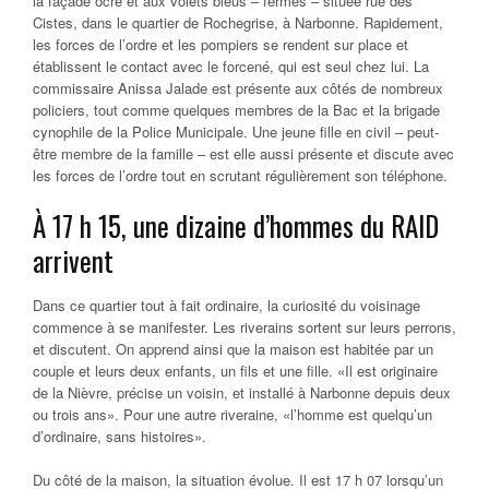
la façade ocre et aux volets bleus – fermés – située rue des
Cistes, dans le quartier de Rochegrise, à Narbonne. Rapidement,
les forces de l’ordre et les pompiers se rendent sur place et
établissent le contact avec le forcené, qui est seul chez lui. La
commissaire Anissa Jalade est présente aux côtés de nombreux
policiers, tout comme quelques membres de la Bac et la brigade
cynophile de la Police Municipale. Une jeune fille en civil – peut-
être membre de la famille – est elle aussi présente et discute avec
les forces de l’ordre tout en scrutant régulièrement son téléphone.
À 17 h 15, une dizaine d’hommes du RAID
arrivent
Dans ce quartier tout à fait ordinaire, la curiosité du voisinage
commence à se manifester. Les riverains sortent sur leurs perrons,
et discutent. On apprend ainsi que la maison est habitée par un
couple et leurs deux enfants, un fils et une fille. «Il est originaire
de la Nièvre, précise un voisin, et installé à Narbonne depuis deux
ou trois ans». Pour une autre riveraine, «l’homme est quelqu’un
d’ordinaire, sans histoires».
Du côté de la maison, la situation évolue. Il est 17 h 07 lorsqu’un