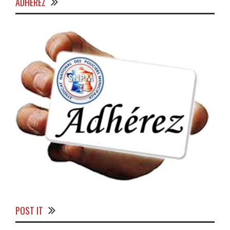
ADHÉREZ
POST IT