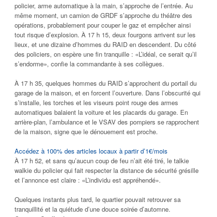
policier, arme automatique à la main, s’approche de l’entrée. Au
même moment, un camion de GRDF s’approche du théâtre des
opérations, probablement pour couper le gaz et empêcher ainsi
tout risque d’explosion. À 17 h 15, deux fourgons arrivent sur les
lieux, et une dizaine d’hommes du RAID en descendent. Du côté
des policiers, on espère une fin tranquille : «L’idéal, ce serait qu’il
s’endorme», confie la commandante à ses collègues.
À 17 h 35, quelques hommes du RAID s’approchent du portail du
garage de la maison, et en forcent l’ouverture. Dans l’obscurité qui
s’installe, les torches et les viseurs point rouge des armes
automatiques balaient la voiture et les placards du garage. En
arrière-plan, l’ambulance et le VSAV des pompiers se rapprochent
de la maison, signe que le dénouement est proche.
Accédez à 100% des articles locaux à partir d’1€/mois
À 17 h 52, et sans qu’aucun coup de feu n’ait été tiré, le talkie
walkie du policier qui fait respecter la distance de sécurité grésille
et l’annonce est claire : «L’individu est appréhendé».
Quelques instants plus tard, le quartier pouvait retrouver sa
tranquillité et la quiétude d’une douce soirée d’automne.