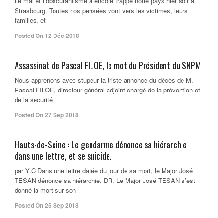
Le mal et l’obscurantisme a encore frappé notre pays hier soir a
Strasbourg. Toutes nos pensées vont vers les victimes, leurs
familles, et
Posted On 12 Déc 2018
Assassinat de Pascal FILOE, le mot du Président du SNPM
Nous apprenons avec stupeur la triste annonce du décès de M.
Pascal FILOE, directeur général adjoint chargé de la prévention et
de la sécurité
Posted On 27 Sep 2018
Hauts-de-Seine : Le gendarme dénonce sa hiérarchie
dans une lettre, et se suicide.
par Y.C Dans une lettre datée du jour de sa mort, le Major José
TESAN dénonce sa hiérarchie. DR. Le Major José TESAN s’est
donné la mort sur son
Posted On 25 Sep 2018