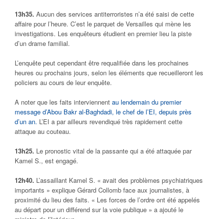
13h35.
Aucun des services antiterroristes n’a été saisi de cette
affaire pour l’heure. C’est le parquet de Versailles qui mène les
investigations. Les enquêteurs étudient en premier lieu la piste
d’un drame familial.
L’enquête peut cependant être requalifiée dans les prochaines
heures ou prochains jours, selon les éléments que recueilleront les
policiers au cours de leur enquête.
A noter que les faits interviennent
au lendemain du premier
message d’Abou Bakr al-Baghdadi, le chef de l’EI, depuis près
d’un an.
L’EI a par ailleurs revendiqué très rapidement cette
attaque au couteau.
13h25.
Le pronostic vital de la passante qui a été attaquée par
Kamel S., est engagé.
12h40.
L’assaillant Kamel S. « avait des problèmes psychiatriques
importants » explique Gérard Collomb face aux journalistes, à
proximité du lieu des faits. « Les forces de l’ordre ont été appelés
au départ pour un différend sur la voie publique » a ajouté le