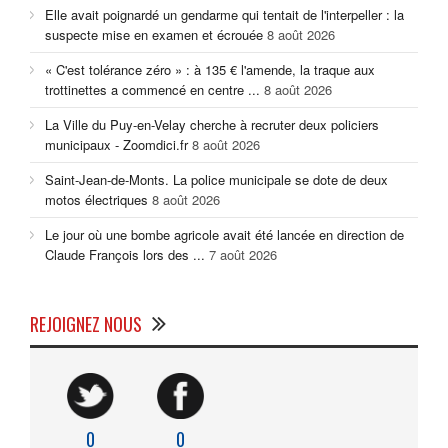
Elle avait poignardé un gendarme qui tentait de l'interpeller : la
suspecte mise en examen et écrouée
8 août 2026
« C'est tolérance zéro » : à 135 € l'amende, la traque aux
trottinettes a commencé en centre ...
8 août 2026
La Ville du Puy-en-Velay cherche à recruter deux policiers
municipaux - Zoomdici.fr
8 août 2026
Saint-Jean-de-Monts. La police municipale se dote de deux
motos électriques
8 août 2026
Le jour où une bombe agricole avait été lancée en direction de
Claude François lors des ...
7 août 2026
REJOIGNEZ NOUS
0
0