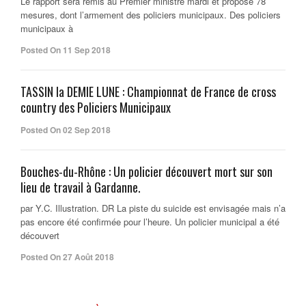
Le rapport sera remis au Premier ministre mardi et propose 78
mesures, dont l’armement des policiers municipaux. Des policiers
municipaux à
Posted On 11 Sep 2018
TASSIN la DEMIE LUNE : Championnat de France de cross
country des Policiers Municipaux
Posted On 02 Sep 2018
Bouches-du-Rhône : Un policier découvert mort sur son
lieu de travail à Gardanne.
par Y.C. Illustration. DR La piste du suicide est envisagée mais n’a
pas encore été confirmée pour l’heure. Un policier municipal a été
découvert
Posted On 27 Août 2018