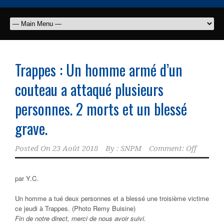
Trappes : Un homme armé d’un
couteau a attaqué plusieurs
personnes. 2 morts et un blessé
grave.
Posted On
23 Août 2018
By :
SNPM
Comment: Off
par Y.C.
Un homme a tué deux personnes et a blessé une troisième victime
ce jeudi à Trappes. (Photo Remy Buisine)
Fin de notre direct, merci de nous avoir suivi.