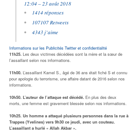
12:04 – 23 août 2018
14
14 réponses
107
107 Retweets
43
43 j’aime
Informations sur les Publicités Twitter et confidentialité
11h25.
Les deux victimes décédées sont la mère et la sœur de
l’assaillant selon nos informations.
11h00.
L’assaillant Kamel S., âgé de 36 ans était fiché S et connu
pour apologie du terrorisme, une affaire datant de 2016 selon nos
informations.
10h50.
L’auteur de l’attaque est décédé.
En plus des deux
morts, une femme est gravement blessée selon nos informations.
10h25. Un homme a attaqué plusieurs personnes dans la rue à
Trappes (Yvelines) vers 9h30 ce jeudi, avec un couteau.
L’assaillant a hurlé « Allah Akbar ».