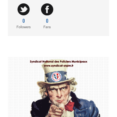
0
0
Followers
Fans