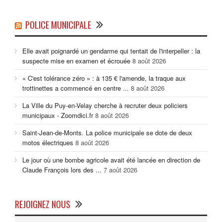
POLICE MUNICIPALE
Elle avait poignardé un gendarme qui tentait de l'interpeller : la
suspecte mise en examen et écrouée
8 août 2026
« C'est tolérance zéro » : à 135 € l'amende, la traque aux
trottinettes a commencé en centre ...
8 août 2026
La Ville du Puy-en-Velay cherche à recruter deux policiers
municipaux - Zoomdici.fr
8 août 2026
Saint-Jean-de-Monts. La police municipale se dote de deux
motos électriques
8 août 2026
Le jour où une bombe agricole avait été lancée en direction de
Claude François lors des ...
7 août 2026
REJOIGNEZ NOUS