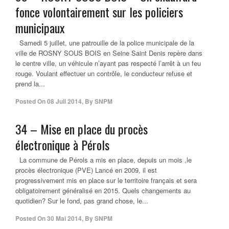
fonce volontairement sur les policiers
municipaux
Samedi 5 juillet, une patrouille de la police municipale de la
ville de ROSNY SOUS BOIS en Seine Saint Denis repère dans
le centre ville, un véhicule n’ayant pas respecté l’arrêt à un feu
rouge. Voulant effectuer un contrôle, le conducteur refuse et
prend la...
Posted On
08 Juil 2014
,
By
SNPM
34 – Mise en place du procès
électronique à Pérols
La commune de Pérols a mis en place, depuis un mois ,le
procès électronique (PVE) Lancé en 2009, il est
progressivement mis en place sur le territoire français et sera
obligatoirement généralisé en 2015. Quels changements au
quotidien? Sur le fond, pas grand chose, le...
Posted On
30 Mai 2014
,
By
SNPM