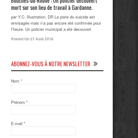
Bouches-du-Rhône : Un policier découvert
mort sur son lieu de travail à Gardanne.
par Y.C. Illustration. DR La piste du suicide est
envisagée mais n’a pas encore été confirmée pour
l’heure. Un policier municipal a été découvert
Posted On 27 Août 2018
ABONNEZ-VOUS À NOTRE NEWSLETTER
Nom
*
Prénom
*
E-mail
*