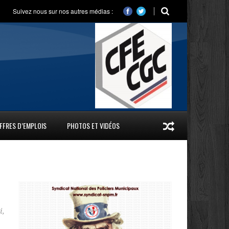
Suivez nous sur nos autres médias :
FFRES D’EMPLOIS
PHOTOS ET VIDÉOS
i
,