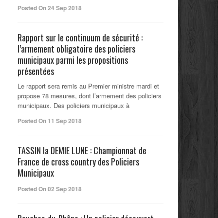
Posted On 24 Sep 2018
Rapport sur le continuum de sécurité :
l’armement obligatoire des policiers
municipaux parmi les propositions
présentées
Le rapport sera remis au Premier ministre mardi et
propose 78 mesures, dont l’armement des policiers
municipaux. Des policiers municipaux à
Posted On 11 Sep 2018
TASSIN la DEMIE LUNE : Championnat de
France de cross country des Policiers
Municipaux
Posted On 02 Sep 2018