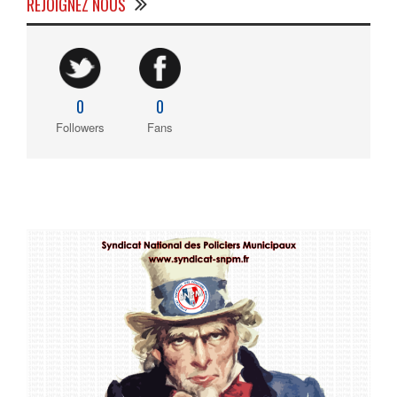
REJOIGNEZ NOUS
0
0
Followers
Fans