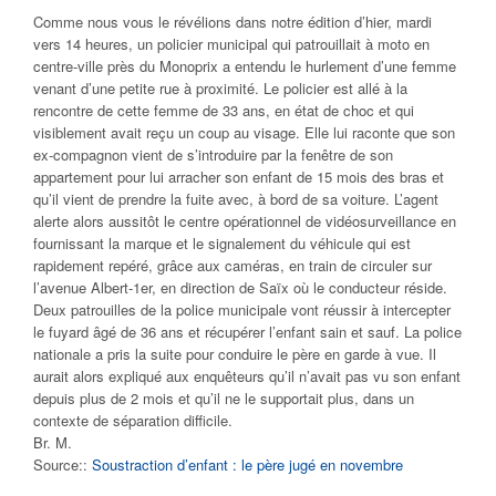
Comme nous vous le révélions dans notre édition d’hier, mardi
vers 14 heures, un policier municipal qui patrouillait à moto en
centre-ville près du Monoprix a entendu le hurlement d’une femme
venant d’une petite rue à proximité. Le policier est allé à la
rencontre de cette femme de 33 ans, en état de choc et qui
visiblement avait reçu un coup au visage. Elle lui raconte que son
ex-compagnon vient de s’introduire par la fenêtre de son
appartement pour lui arracher son enfant de 15 mois des bras et
qu’il vient de prendre la fuite avec, à bord de sa voiture. L’agent
alerte alors aussitôt le centre opérationnel de vidéosurveillance en
fournissant la marque et le signalement du véhicule qui est
rapidement repéré, grâce aux caméras, en train de circuler sur
l’avenue Albert-1er, en direction de Saïx où le conducteur réside.
Deux patrouilles de la police municipale vont réussir à intercepter
le fuyard âgé de 36 ans et récupérer l’enfant sain et sauf. La police
nationale a pris la suite pour conduire le père en garde à vue. Il
aurait alors expliqué aux enquêteurs qu’il n’avait pas vu son enfant
depuis plus de 2 mois et qu’il ne le supportait plus, dans un
contexte de séparation difficile.
Br. M.
Source::
Soustraction d’enfant : le père jugé en novembre