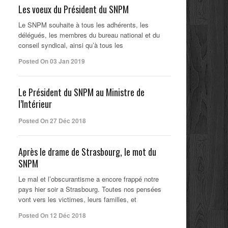
Les voeux du Président du SNPM
Le SNPM souhaite à tous les adhérents, les
délégués, les membres du bureau national et du
conseil syndical, ainsi qu’à tous les
Posted On 03 Jan 2019
Le Président du SNPM au Ministre de
l’Intérieur
Posted On 27 Déc 2018
Après le drame de Strasbourg, le mot du
SNPM
Le mal et l’obscurantisme a encore frappé notre
pays hier soir a Strasbourg. Toutes nos pensées
vont vers les victimes, leurs familles, et
Posted On 12 Déc 2018