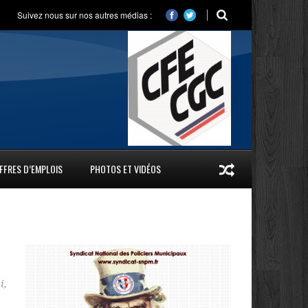
Suivez nous sur nos autres médias :
FFRES D’EMPLOIS
PHOTOS ET VIDÉOS
i
,