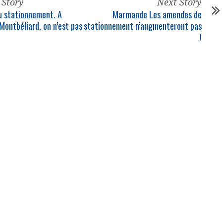
 Story
Next Story
 stationnement. A
Marmande Les amendes de
Montbéliard, on n’est pas
stationnement n’augmenteront pas
!