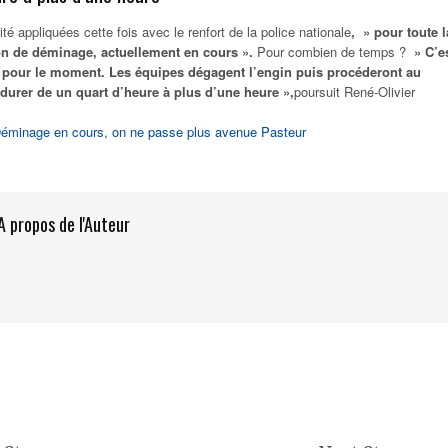
é appliquées cette fois avec le renfort de la police nationale
, » pour toute l
ion de déminage, actuellement en cours ».
Pour combien de temps ?
» C’e
 pour le moment. Les équipes dégagent l’engin puis procéderont au
durer de un quart d’heure à plus d’une heure »,
poursuit René-Olivier
Déminage en cours, on ne passe plus avenue Pasteur
A propos de l'Auteur