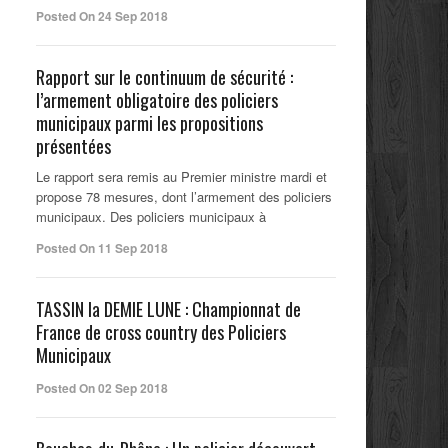
Posted On 24 Sep 2018
Rapport sur le continuum de sécurité :
l’armement obligatoire des policiers
municipaux parmi les propositions
présentées
Le rapport sera remis au Premier ministre mardi et
propose 78 mesures, dont l’armement des policiers
municipaux. Des policiers municipaux à
Posted On 11 Sep 2018
TASSIN la DEMIE LUNE : Championnat de
France de cross country des Policiers
Municipaux
Posted On 02 Sep 2018