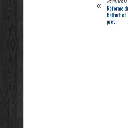
Previous
Réforme du
Belfort et 
prêt