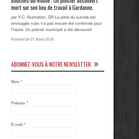
Bouches-du-Rhône : Un policier découvert
mort sur son lieu de travail à Gardanne.
par Y.C. Illustration. DR La piste du suicide est
envisagée mais n’a pas encore été confirmée pour
l’heure. Un policier municipal a été découvert
Posted On 27 Août 2018
ABONNEZ-VOUS À NOTRE NEWSLETTER
Nom
*
Prénom
*
E-mail
*