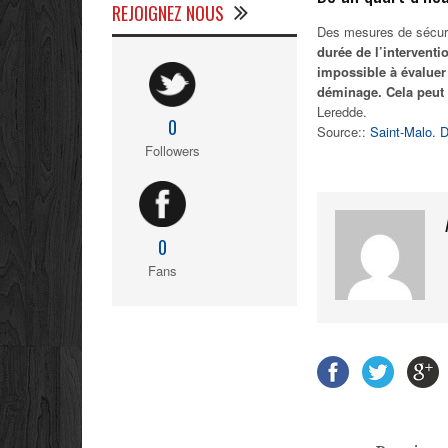
REJOIGNEZ NOUS
Des mesures de sécurit
durée de l’intervent
impossible à évaluer
déminage. Cela peut 
Leredde.
0
Source::
Saint-Malo. 
Followers
0
Fans