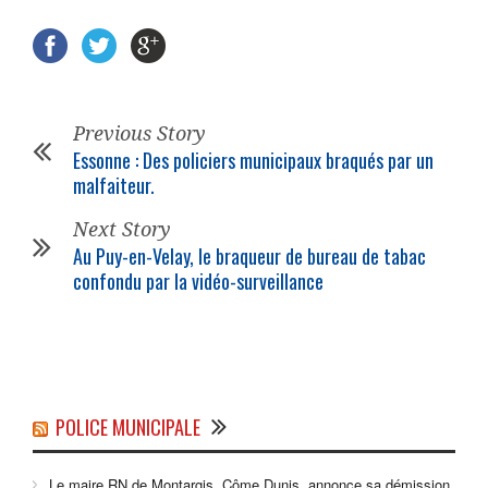
Previous Story
Essonne : Des policiers municipaux braqués par un
malfaiteur.
Next Story
Au Puy-en-Velay, le braqueur de bureau de tabac
confondu par la vidéo-surveillance
POLICE MUNICIPALE
Le maire RN de Montargis, Côme Dunis, annonce sa démission