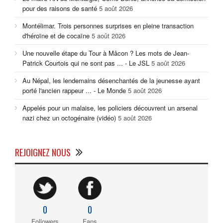
pour des raisons de santé
5 août 2026
Montélimar. Trois personnes surprises en pleine transaction
d'héroïne et de cocaïne
5 août 2026
Une nouvelle étape du Tour à Mâcon ? Les mots de Jean-
Patrick Courtois qui ne sont pas ... - Le JSL
5 août 2026
Au Népal, les lendemains désenchantés de la jeunesse ayant
porté l'ancien rappeur ... - Le Monde
5 août 2026
Appelés pour un malaise, les policiers découvrent un arsenal
nazi chez un octogénaire (vidéo)
5 août 2026
REJOIGNEZ NOUS
0
0
Followers
Fans