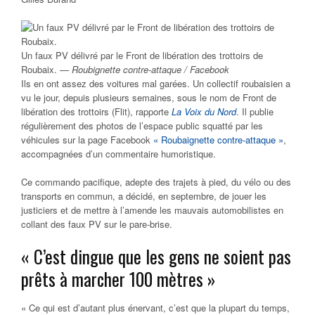
Un faux PV délivré par le Front de libération des trottoirs de
Roubaix. —
Roubignette contre-attaque / Facebook
Ils en ont assez des voitures mal garées. Un collectif roubaisien a
vu le jour, depuis plusieurs semaines, sous le nom de Front de
libération des trottoirs (Flit), rapporte
La Voix du Nord
. Il publie
régulièrement des photos de l’espace public squatté par les
véhicules sur la page Facebook
« Roubaignette contre-attaque »
,
accompagnées d’un commentaire humoristique.
Ce commando pacifique, adepte des trajets à pied, du vélo ou des
transports en commun, a décidé, en septembre, de jouer les
justiciers et de mettre à l’amende les mauvais automobilistes en
collant des faux PV sur le pare-brise.
« C’est dingue que les gens ne soient pas
prêts à marcher 100 mètres »
« Ce qui est d’autant plus énervant, c’est que la plupart du temps,