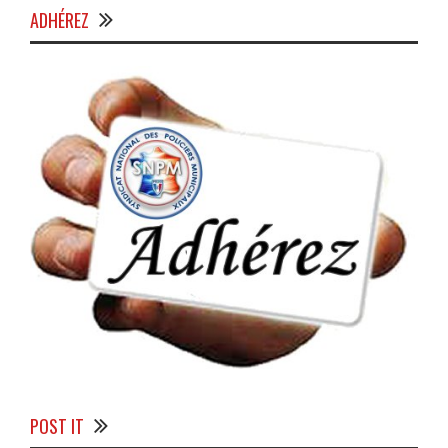
ADHÉREZ
POST IT