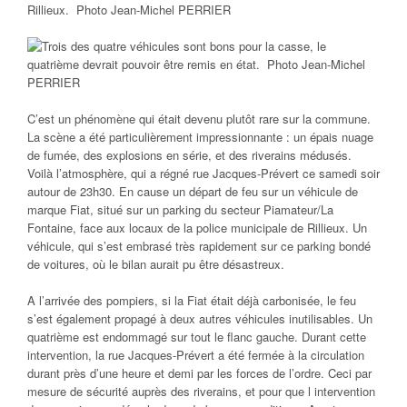
C’est un phénomène qui était devenu plutôt rare sur la commune.
La scène a été particulièrement impressionnante : un épais nuage
de fumée, des explosions en série, et des riverains médusés.
Voilà l’atmosphère, qui a régné rue Jacques-Prévert ce samedi soir
autour de 23h30. En cause un départ de feu sur un véhicule de
marque Fiat, situé sur un parking du secteur Piamateur/La
Fontaine, face aux locaux de la police municipale de Rillieux. Un
véhicule, qui s’est embrasé très rapidement sur ce parking bondé
de voitures, où le bilan aurait pu être désastreux.
A l’arrivée des pompiers, si la Fiat était déjà carbonisée, le feu
s’est également propagé à deux autres véhicules inutilisables. Un
quatrième est endommagé sur tout le flanc gauche. Durant cette
intervention, la rue Jacques-Prévert a été fermée à la circulation
durant près d’une heure et demi par les forces de l’ordre. Ceci par
mesure de sécurité auprès des riverains, et pour que l intervention