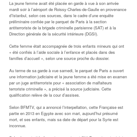
La jeune femme avait été placée en garde à vue à son arrivée
mardi soir à l’aéroport de Roissy-Charles-de-Gaulle en provenance
d’Istanbul, selon ces sources, dans le cadre d’une enquête
préliminaire confiée par le parquet de Paris à la section
antiterroriste de la brigade criminelle parisienne (SAT) et à la
Direction générale de la sécurité intérieure (DGSI).
Cette femme était accompagnée de trois enfants mineurs qui ont
« été confiés à l’aide sociale à l’enfance et placés dans des
familles d’accueil », selon une source proche du dossier.
Au terme de sa garde à vue samedi, le parquet de Paris a ouvert
une information judiciaire et la jeune femme a été mise en examen
par un juge antiterroriste pour « association de malfaiteurs
terroriste criminelle », a précisé la source judiciaire. Cette
qualification relève de la cour d’assises.
Selon BFMTV, qui a annoncé l’interpellation, cette Française est
partie en 2013 en Egypte avec son mari, aujourd’hui présumé
mort, et ses enfants, mais sa date de départ pour la Syrie est
inconnue.