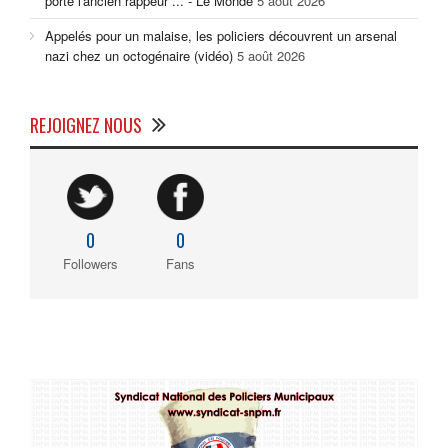
porté l'ancien rappeur ... - Le Monde
5 août 2026
Appelés pour un malaise, les policiers découvrent un arsenal
nazi chez un octogénaire (vidéo)
5 août 2026
REJOIGNEZ NOUS
0
0
Followers
Fans