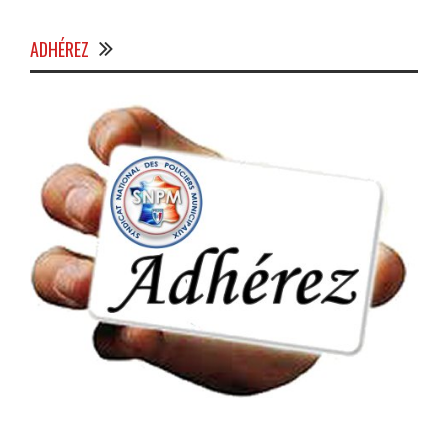
ADHÉREZ