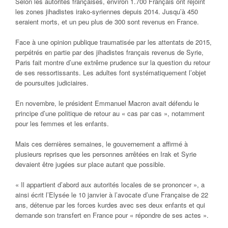
Selon les autorités françaises, environ 1.700 Français ont rejoint
les zones jihadistes irako-syriennes depuis 2014. Jusqu’à 450
seraient morts, et un peu plus de 300 sont revenus en France.
Face à une opinion publique traumatisée par les attentats de 2015,
perpétrés en partie par des jihadistes français revenus de Syrie,
Paris fait montre d’une extrême prudence sur la question du retour
de ses ressortissants. Les adultes font systématiquement l’objet
de poursuites judiciaires.
En novembre, le président Emmanuel Macron avait défendu le
principe d’une politique de retour au « cas par cas », notamment
pour les femmes et les enfants.
Mais ces dernières semaines, le gouvernement a affirmé à
plusieurs reprises que les personnes arrêtées en Irak et Syrie
devaient être jugées sur place autant que possible.
« Il appartient d’abord aux autorités locales de se prononcer », a
ainsi écrit l’Elysée le 10 janvier à l’avocate d’une Française de 22
ans, détenue par les forces kurdes avec ses deux enfants et qui
demande son transfert en France pour « répondre de ses actes ».