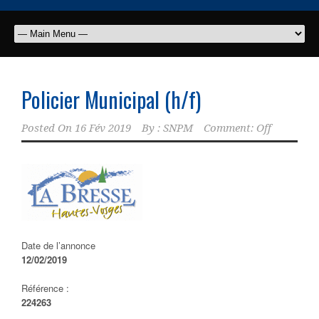
Policier Municipal (h/f)
Posted On
16 Fév 2019
By :
SNPM
Comment: Off
Date de l’annonce
12/02/2019
Référence :
224263