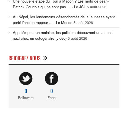
Une nouvelle étape du Tour à Mâcon ? Les mots de Jean-
Patrick Courtois qui ne sont pas ... - Le JSL
5 août 2026
Au Népal, les lendemains désenchantés de la jeunesse ayant
porté l'ancien rappeur ... - Le Monde
5 août 2026
Appelés pour un malaise, les policiers découvrent un arsenal
nazi chez un octogénaire (vidéo)
5 août 2026
REJOIGNEZ NOUS
0
0
Followers
Fans