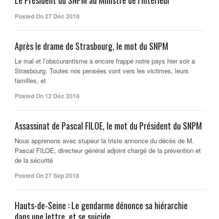
Le Président du SNPM au Ministre de l’Intérieur
Posted On 27 Déc 2018
Après le drame de Strasbourg, le mot du SNPM
Le mal et l’obscurantisme a encore frappé notre pays hier soir a
Strasbourg. Toutes nos pensées vont vers les victimes, leurs
familles, et
Posted On 12 Déc 2018
Assassinat de Pascal FILOE, le mot du Président du SNPM
Nous apprenons avec stupeur la triste annonce du décès de M.
Pascal FILOE, directeur général adjoint chargé de la prévention et
de la sécurité
Posted On 27 Sep 2018
Hauts-de-Seine : Le gendarme dénonce sa hiérarchie
dans une lettre, et se suicide.