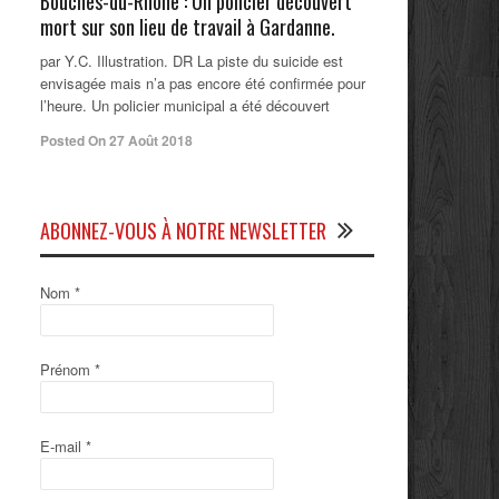
Bouches-du-Rhône : Un policier découvert
mort sur son lieu de travail à Gardanne.
par Y.C. Illustration. DR La piste du suicide est
envisagée mais n’a pas encore été confirmée pour
l’heure. Un policier municipal a été découvert
Posted On 27 Août 2018
ABONNEZ-VOUS À NOTRE NEWSLETTER
Nom
*
Prénom
*
E-mail
*