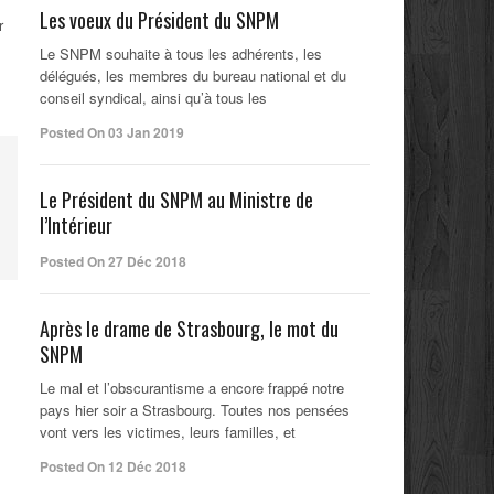
Les voeux du Président du SNPM
r
Le SNPM souhaite à tous les adhérents, les
délégués, les membres du bureau national et du
conseil syndical, ainsi qu’à tous les
Posted On 03 Jan 2019
Le Président du SNPM au Ministre de
l’Intérieur
Posted On 27 Déc 2018
Après le drame de Strasbourg, le mot du
SNPM
Le mal et l’obscurantisme a encore frappé notre
pays hier soir a Strasbourg. Toutes nos pensées
vont vers les victimes, leurs familles, et
Posted On 12 Déc 2018