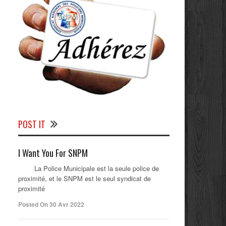
POST IT
I Want You For SNPM
La Police Municipale est la seule police de
proximité, et le SNPM est le seul syndicat de
proximité
Posted On 30 Avr 2022