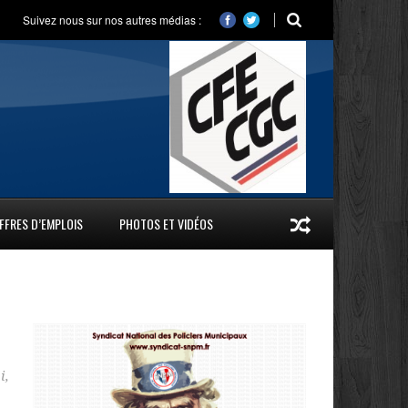
Suivez nous sur nos autres médias :
FFRES D’EMPLOIS
PHOTOS ET VIDÉOS
i
,