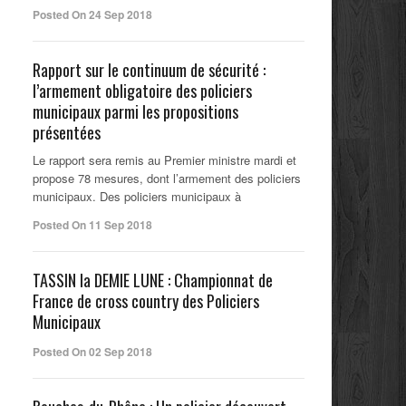
Posted On 24 Sep 2018
Rapport sur le continuum de sécurité :
l’armement obligatoire des policiers
municipaux parmi les propositions
présentées
Le rapport sera remis au Premier ministre mardi et
propose 78 mesures, dont l’armement des policiers
municipaux. Des policiers municipaux à
Posted On 11 Sep 2018
TASSIN la DEMIE LUNE : Championnat de
France de cross country des Policiers
Municipaux
Posted On 02 Sep 2018