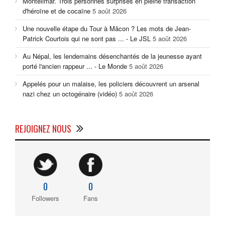
Montélimar. Trois personnes surprises en pleine transaction
d'héroïne et de cocaïne
5 août 2026
Une nouvelle étape du Tour à Mâcon ? Les mots de Jean-
Patrick Courtois qui ne sont pas ... - Le JSL
5 août 2026
Au Népal, les lendemains désenchantés de la jeunesse ayant
porté l'ancien rappeur ... - Le Monde
5 août 2026
Appelés pour un malaise, les policiers découvrent un arsenal
nazi chez un octogénaire (vidéo)
5 août 2026
REJOIGNEZ NOUS
0
0
Followers
Fans