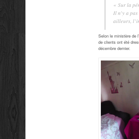
« Sur la pé
Il n’y a pas
ailleurs, l’
Selon le ministère de l
de clients ont été dres
décembre dernier.