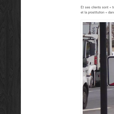
Et ses clients sont « 
et la prostitution « d