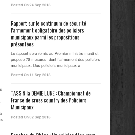
Posted On 24 Sep 2018
Rapport sur le continuum de sécurité :
l’armement obligatoire des policiers
municipaux parmi les propositions
présentées
Le rapport sera remis au Premier ministre mardi et
propose 78 mesures, dont l’armement des policiers
municipaux. Des policiers municipaux à
Posted On 11 Sep 2018
ts
TASSIN la DEMIE LUNE : Championnat de
France de cross country des Policiers
.
Municipaux
à
Posted On 02 Sep 2018
ne