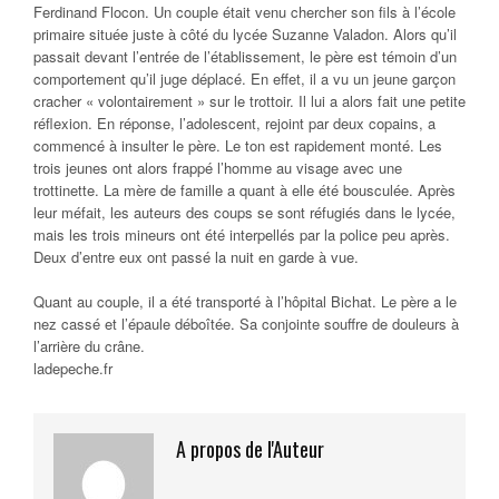
Ferdinand Flocon. Un couple était venu chercher son fils à l’école
primaire située juste à côté du lycée Suzanne Valadon. Alors qu’il
passait devant l’entrée de l’établissement, le père est témoin d’un
comportement qu’il juge déplacé. En effet, il a vu un jeune garçon
cracher « volontairement » sur le trottoir. Il lui a alors fait une petite
réflexion. En réponse, l’adolescent, rejoint par deux copains, a
commencé à insulter le père. Le ton est rapidement monté. Les
trois jeunes ont alors frappé l’homme au visage avec une
trottinette. La mère de famille a quant à elle été bousculée. Après
leur méfait, les auteurs des coups se sont réfugiés dans le lycée,
mais les trois mineurs ont été interpellés par la police peu après.
Deux d’entre eux ont passé la nuit en garde à vue.
Quant au couple, il a été transporté à l’hôpital Bichat. Le père a le
nez cassé et l’épaule déboîtée. Sa conjointe souffre de douleurs à
l’arrière du crâne.
ladepeche.fr
A propos de l'Auteur