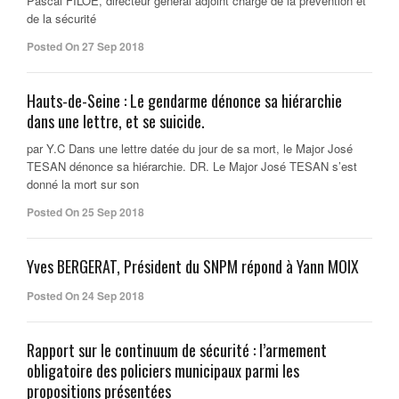
Pascal FILOE, directeur général adjoint chargé de la prévention et
de la sécurité
Posted On 27 Sep 2018
Hauts-de-Seine : Le gendarme dénonce sa hiérarchie
dans une lettre, et se suicide.
par Y.C Dans une lettre datée du jour de sa mort, le Major José
TESAN dénonce sa hiérarchie. DR. Le Major José TESAN s’est
donné la mort sur son
Posted On 25 Sep 2018
Yves BERGERAT, Président du SNPM répond à Yann MOIX
Posted On 24 Sep 2018
Rapport sur le continuum de sécurité : l’armement
obligatoire des policiers municipaux parmi les
propositions présentées