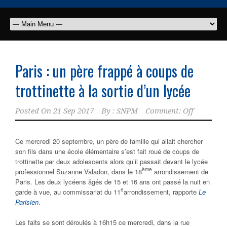
Paris : un père frappé à coups de
trottinette à la sortie d’un lycée
Posted On
21 Sep 2017
By :
SNPM
Comment: Off
Ce mercredi 20 septembre, un père de famille qui allait chercher
son fils dans une école élémentaire s’est fait roué de coups de
trottinette par deux adolescents alors qu’il passait devant le lycée
ème
professionnel Suzanne Valadon, dans le 18
arrondissement de
Paris. Les deux lycéens âgés de 15 et 16 ans ont passé la nuit en
e
garde à vue, au commissariat du 11
arrondissement, rapporte
Le
Parisien
.
Les faits se sont déroulés à 16h15 ce mercredi, dans la rue