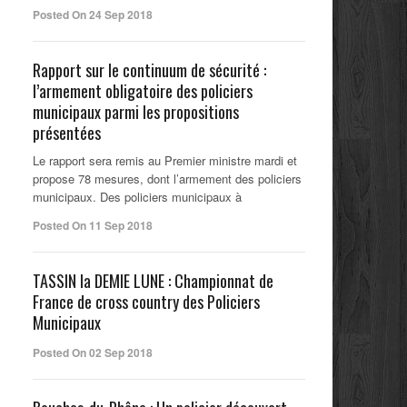
Posted On 24 Sep 2018
Rapport sur le continuum de sécurité :
l’armement obligatoire des policiers
municipaux parmi les propositions
présentées
Le rapport sera remis au Premier ministre mardi et
propose 78 mesures, dont l’armement des policiers
municipaux. Des policiers municipaux à
Posted On 11 Sep 2018
TASSIN la DEMIE LUNE : Championnat de
France de cross country des Policiers
Municipaux
Posted On 02 Sep 2018