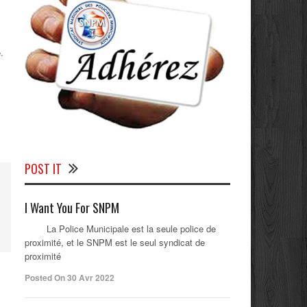
.
POST IT
I Want You For SNPM
La Police Municipale est la seule police de
proximité, et le SNPM est le seul syndicat de
proximité
Posted On 30 Avr 2022