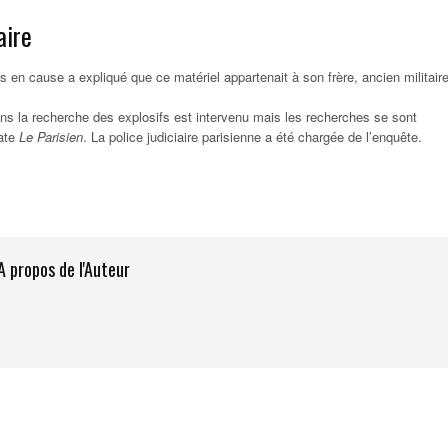
aire
s en cause a expliqué que ce matériel appartenait à son frère, ancien militaire
ns la recherche des explosifs est intervenu mais les recherches se sont
late
Le Parisien
. La police judiciaire parisienne a été chargée de l’enquête.
A propos de l'Auteur