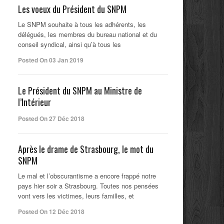
Les voeux du Président du SNPM
Le SNPM souhaite à tous les adhérents, les
délégués, les membres du bureau national et du
conseil syndical, ainsi qu’à tous les
Posted On 03 Jan 2019
Le Président du SNPM au Ministre de
l’Intérieur
Posted On 27 Déc 2018
Après le drame de Strasbourg, le mot du
SNPM
Le mal et l’obscurantisme a encore frappé notre
pays hier soir a Strasbourg. Toutes nos pensées
vont vers les victimes, leurs familles, et
Posted On 12 Déc 2018