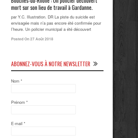
Bouches-du-Rhône : Un policier découvert
mort sur son lieu de travail à Gardanne.
par Y.C. Illustration. DR La piste du suicide est
envisagée mais n’a pas encore été confirmée pour
l’heure. Un policier municipal a été découvert
Posted On 27 Août 2018
ABONNEZ-VOUS À NOTRE NEWSLETTER
Nom
*
Prénom
*
E-mail
*