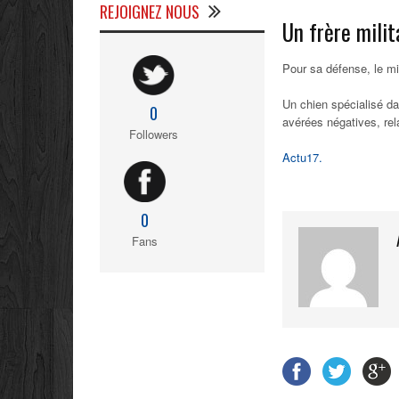
REJOIGNEZ NOUS
Un frère milit
Pour sa défense, le mi
Un chien spécialisé da
0
avérées négatives, re
Followers
Actu17.
0
Fans