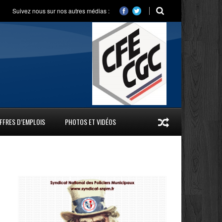
Suivez nous sur nos autres médias :
FFRES D’EMPLOIS
PHOTOS ET VIDÉOS