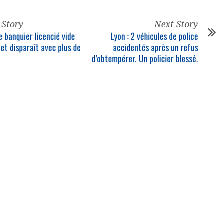
 Story
Next Story
e banquier licencié vide
Lyon : 2 véhicules de police
 et disparaît avec plus de
accidentés après un refus
.
d’obtempérer. Un policier blessé.