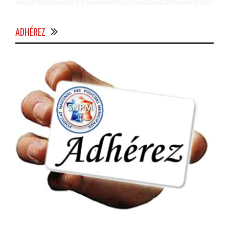
ADHÉREZ