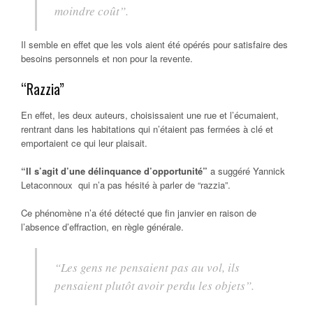
moindre coût”.
Il semble en effet que les vols aient été opérés pour satisfaire des
besoins personnels et non pour la revente.
“Razzia”
En effet, les deux auteurs, choisissaient une rue et l’écumaient,
rentrant dans les habitations qui n’étaient pas fermées à clé et
emportaient ce qui leur plaisait.
“Il s’agit d’une délinquance d’opportunité”
a suggéré Yannick
Letaconnoux qui n’a pas hésité à parler de “razzia”.
Ce phénomène n’a été détecté que fin janvier en raison de
l’absence d’effraction, en règle générale.
“Les gens ne pensaient pas au vol, ils
pensaient plutôt avoir perdu les objets”.