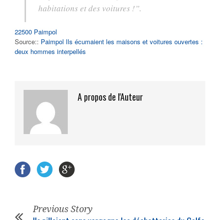
habitations et des voitures !”.
22500 Paimpol
Source::
Paimpol Ils écumaient les maisons et voitures ouvertes :
deux hommes interpellés
A propos de l'Auteur
Previous Story