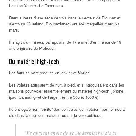
Lannion Yannick Le Taconnoux.
Deux auteurs d’une série de vols dans le secteur de Plounez et
alentours (Guerland, Ploubazlanec) ont été interpellés mardi 21
mars.
Il s’agit d’un mineur, paimpolais, de 17 ans et d’un majeur de 19
ans originaire de Pléhédel.
Du matériel high-tech
Les faits se sont produits en janvier et février.
Les voleurs agissaient de nuit, à pied, et s’introduisaient dans les
maisons pour voler essentiellement du matériel high-tech (iphone,
ipad, Samsung) et de l’argent (entre 500 et 1000 €).
Ils ont également “visité” des véhicules qui n’étaient pas fermés à
clé dans la cour des maisons ou sur la voie publique.
“Ils avaient envie de se moderniser mais au