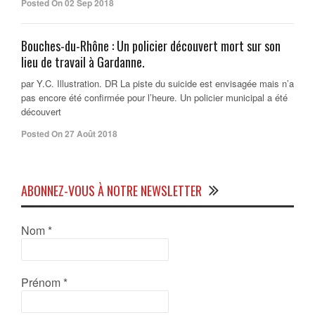
Posted On 02 Sep 2018
Bouches-du-Rhône : Un policier découvert mort sur son
lieu de travail à Gardanne.
par Y.C. Illustration. DR La piste du suicide est envisagée mais n’a
pas encore été confirmée pour l’heure. Un policier municipal a été
découvert
Posted On 27 Août 2018
ABONNEZ-VOUS À NOTRE NEWSLETTER
Nom
*
Prénom
*