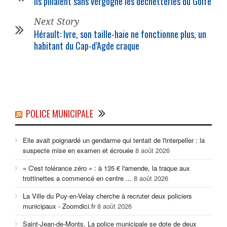
Ils pillaient sans vergogne les déchetteries du Golfe
Next Story
Hérault: Ivre, son taille-haie ne fonctionne plus, un
habitant du Cap-d’Agde craque
POLICE MUNICIPALE
Elle avait poignardé un gendarme qui tentait de l'interpeller : la
suspecte mise en examen et écrouée
8 août 2026
« C'est tolérance zéro » : à 135 € l'amende, la traque aux
trottinettes a commencé en centre ...
8 août 2026
La Ville du Puy-en-Velay cherche à recruter deux policiers
municipaux - Zoomdici.fr
8 août 2026
Saint-Jean-de-Monts. La police municipale se dote de deux