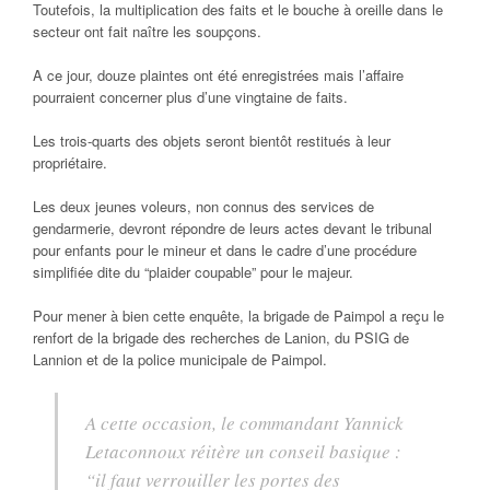
Toutefois, la multiplication des faits et le bouche à oreille dans le
secteur ont fait naître les soupçons.
A ce jour, douze plaintes ont été enregistrées mais l’affaire
pourraient concerner plus d’une vingtaine de faits.
Les trois-quarts des objets seront bientôt restitués à leur
propriétaire.
Les deux jeunes voleurs, non connus des services de
gendarmerie, devront répondre de leurs actes devant le tribunal
pour enfants pour le mineur et dans le cadre d’une procédure
simplifiée dite du “plaider coupable” pour le majeur.
Pour mener à bien cette enquête, la brigade de Paimpol a reçu le
renfort de la brigade des recherches de Lanion, du PSIG de
Lannion et de la police municipale de Paimpol.
A cette occasion, le commandant Yannick
Letaconnoux réitère un conseil basique :
“il faut verrouiller les portes des