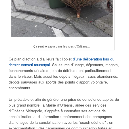
Ça sent le sapin dans les rues d’Orléans…
Ce plan d’action a d’ailleurs fait l’objet
d’une délibération lors du
dernier conseil municipal
. Salissures d’usage, déjections, mégots,
épanchements urinaires, jets de détritus sont particulièrement
dans le viseur. Mais aussi les dépôts illégaux : sacs abandonnés,
dépôts sauvages aux abords des points d’apport volontaire,
encombrants…
En préalable et afin de générer une prise de conscience auprès du
plus grand nombre, la Mairie d’Orléans, aidée des services
d’Orléans Métropole, s’apprête à intensifier ses actions de
sensibilisation et d’information : renforcement des campagnes
d’affichages de la sensibilisation avec les “coach déchets” ; en
expérimentation : des campagnes de communication fortes et