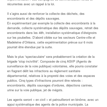
récurrentes avec un rappel à la loi.
Il s’agira aussi de renforcer la collecte des déchets, des
encombrants et des dépôts sauvages.
En expérimentant par exemple la collecte des encombrants à la
demande, collecte systématique des dépôts sauvages, retrait des
encombrants dans les 48h, installation systématique d’éteignoirs
sur les poubelles. D’abord ciblée sur les secteurs Centre-ville et
Madeleine d’Orléans, cette expérimentation prévue sur 6 mois
pourrait être étendue par la suite.
Mais le plus “spectaculaire” sera probablement la création de la
brigade “stop incivilité”. Composée de cinq ASVP (Agents de
surveillance de la voie publique) volontaires, elle pourra constater
en flagrant délit les infractions au règlement sanitaire
départemental, relatives à la propreté des voies et des espaces
publics. Cinq types d’infractions pourront être relevés :
encombrants, dépôts sauvages d’ordures, déjections canines,
urine sur la voie publique, jet de mégots.
Les agents seront « en civil » et patrouilleront en binôme, avec un
appui systématique des agents de la police municipale. La