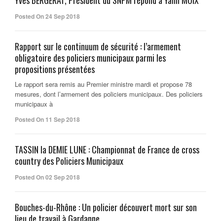
Yves BERGERAT, Président du SNPM répond à Yann MOIX
Posted On 24 Sep 2018
Rapport sur le continuum de sécurité : l’armement
obligatoire des policiers municipaux parmi les
propositions présentées
Le rapport sera remis au Premier ministre mardi et propose 78
mesures, dont l’armement des policiers municipaux. Des policiers
municipaux à
Posted On 11 Sep 2018
TASSIN la DEMIE LUNE : Championnat de France de cross
country des Policiers Municipaux
Posted On 02 Sep 2018
Bouches-du-Rhône : Un policier découvert mort sur son
lieu de travail à Gardanne.