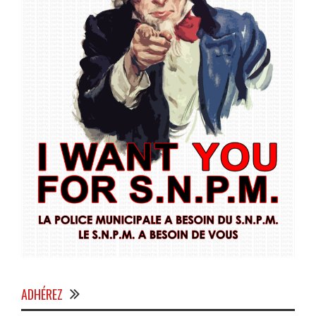
ADHÉREZ