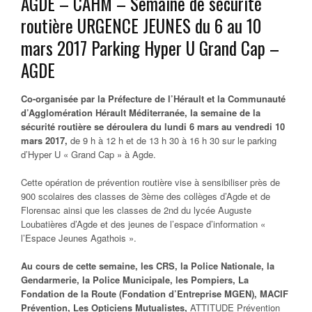
AGDE – CAHM – Semaine de sécurité
routière URGENCE JEUNES du 6 au 10
mars 2017 Parking Hyper U Grand Cap –
AGDE
Co-organisée par la Préfecture de l’Hérault et la Communauté
d’Agglomération Hérault Méditerranée, la semaine de la
sécurité routière se déroulera du lundi 6 mars au vendredi 10
mars 2017,
de 9 h à 12 h et de 13 h 30 à 16 h 30 sur le parking
d’Hyper U « Grand Cap » à Agde.
Cette opération de prévention routière vise à sensibiliser près de
900 scolaires des classes de 3ème des collèges d’Agde et de
Florensac ainsi que les classes de 2nd du lycée Auguste
Loubatières d’Agde et des jeunes de l’espace d’information «
l’Espace Jeunes Agathois ».
Au cours de cette semaine, les CRS, la Police Nationale, la
Gendarmerie, la Police Municipale, les Pompiers, La
Fondation de la Route (Fondation d’Entreprise MGEN), MACIF
Prévention, Les Opticiens Mutualistes,
ATTITUDE Prévention