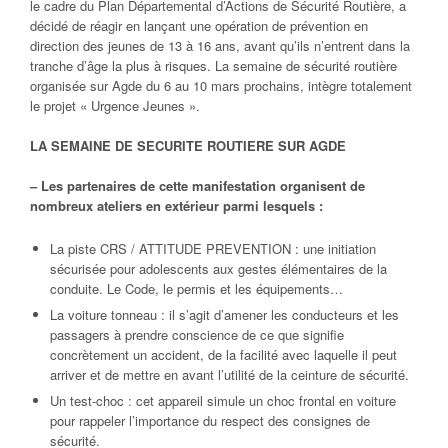
le cadre du Plan Départemental d’Actions de Sécurité Routière, a
décidé de réagir en lançant une opération de prévention en
direction des jeunes de 13 à 16 ans, avant qu’ils n’entrent dans la
tranche d’âge la plus à risques. La semaine de sécurité routière
organisée sur Agde du 6 au 10 mars prochains, intègre totalement
le projet « Urgence Jeunes ».
LA SEMAINE DE SECURITE ROUTIERE SUR AGDE
– Les partenaires de cette manifestation organisent de
nombreux ateliers en extérieur parmi lesquels :
La piste CRS / ATTITUDE PREVENTION : une initiation
sécurisée pour adolescents aux gestes élémentaires de la
conduite. Le Code, le permis et les équipements…
La voiture tonneau : il s’agit d’amener les conducteurs et les
passagers à prendre conscience de ce que signifie
concrètement un accident, de la facilité avec laquelle il peut
arriver et de mettre en avant l’utilité de la ceinture de sécurité.
Un test-choc : cet appareil simule un choc frontal en voiture
pour rappeler l’importance du respect des consignes de
sécurité.