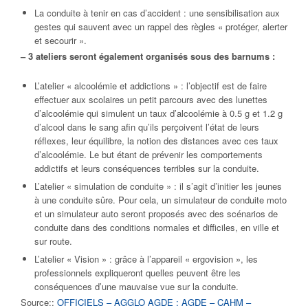
La conduite à tenir en cas d’accident : une sensibilisation aux
gestes qui sauvent avec un rappel des règles « protéger, alerter
et secourir ».
– 3 ateliers seront également organisés sous des barnums :
L’atelier « alcoolémie et addictions » : l’objectif est de faire
effectuer aux scolaires un petit parcours avec des lunettes
d’alcoolémie qui simulent un taux d’alcoolémie à 0.5 g et 1.2 g
d’alcool dans le sang afin qu’ils perçoivent l’état de leurs
réflexes, leur équilibre, la notion des distances avec ces taux
d’alcoolémie. Le but étant de prévenir les comportements
addictifs et leurs conséquences terribles sur la conduite.
L’atelier « simulation de conduite » : il s’agit d’initier les jeunes
à une conduite sûre. Pour cela, un simulateur de conduite moto
et un simulateur auto seront proposés avec des scénarios de
conduite dans des conditions normales et difficiles, en ville et
sur route.
L’atelier « Vision » : grâce à l’appareil « ergovision », les
professionnels expliqueront quelles peuvent être les
conséquences d’une mauvaise vue sur la conduite.
Source::
OFFICIELS – AGGLO AGDE : AGDE – CAHM –