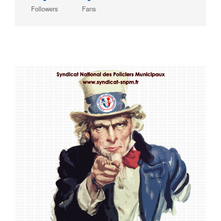
Followers
Fans