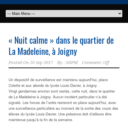
« Nuit calme » dans le quartier de
La Madeleine, à Joigny
Posted On
20 Sep 2017
By :
SNPM
Comment: Off
Un dispositif de surveillance est maintenu aujourd’hui, place
Colette et aux abords du lycée Louis-Davier, à Joigny.
Vingt gendarmes environ sont restés, cette nuit, dans le quartier
de La Madeleine à Joigny. Aucun incident particulier n’a été
signalé. Les forces de l’ordre resteront en place aujourd’hui, avec
une surveillance particulière au moment de la sortie des cours des
élèves du lycée Louis-Davier. Une présence doit d’ailleurs être
maintenue jusqu’à la fin de la semaine.