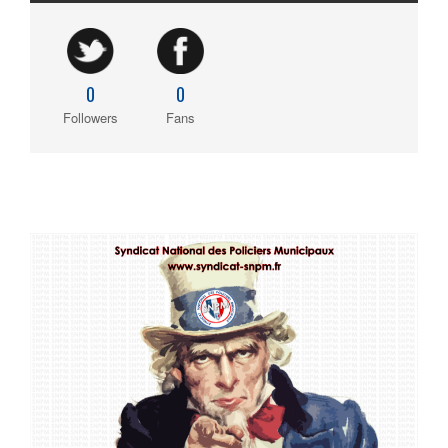
0
0
Followers
Fans