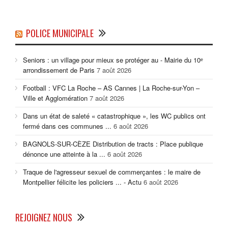
POLICE MUNICIPALE
Seniors : un village pour mieux se protéger au - Mairie du 10ᵉ
arrondissement de Paris
7 août 2026
Football : VFC La Roche – AS Cannes | La Roche-sur-Yon –
Ville et Agglomération
7 août 2026
Dans un état de saleté « catastrophique », les WC publics ont
fermé dans ces communes ...
6 août 2026
BAGNOLS-SUR-CÈZE Distribution de tracts : Place publique
dénonce une atteinte à la ...
6 août 2026
Traque de l'agresseur sexuel de commerçantes : le maire de
Montpellier félicite les policiers ... - Actu
6 août 2026
REJOIGNEZ NOUS