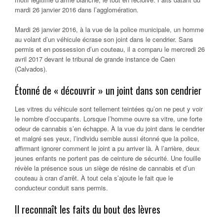
mardi 26 janvier 2016 dans l’agglomération.
Mardi 26 janvier 2016, à la vue de la police municipale, un homme
au volant d’un véhicule écrase son joint dans le cendrier. Sans
permis et en possession d’un couteau, il a comparu le mercredi 26
avril 2017 devant le tribunal de grande instance de Caen
(Calvados).
Étonné de « découvrir » un joint dans son cendrier
Les vitres du véhicule sont tellement teintées qu’on ne peut y voir
le nombre d’occupants. Lorsque l’homme ouvre sa vitre, une forte
odeur de cannabis s’en échappe. À la vue du joint dans le cendrier
et malgré ses yeux, l’individu semble aussi étonné que la police,
affirmant ignorer comment le joint a pu arriver là. À l’arrière, deux
jeunes enfants ne portent pas de ceinture de sécurité. Une fouille
révèle la présence sous un siège de résine de cannabis et d’un
couteau à cran d’arrêt. À tout cela s’ajoute le fait que le
conducteur conduit sans permis.
Il reconnaît les faits du bout des lèvres