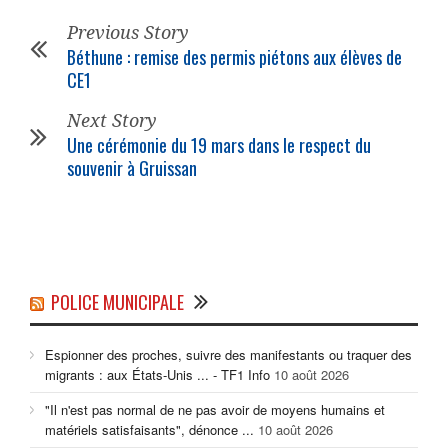
Previous Story
Béthune : remise des permis piétons aux élèves de
CE1
Next Story
Une cérémonie du 19 mars dans le respect du
souvenir à Gruissan
POLICE MUNICIPALE
Espionner des proches, suivre des manifestants ou traquer des
migrants : aux États-Unis ... - TF1 Info
10 août 2026
"Il n'est pas normal de ne pas avoir de moyens humains et
matériels satisfaisants", dénonce ...
10 août 2026