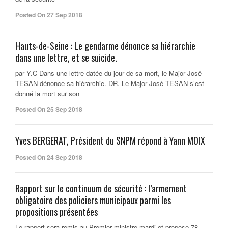
Posted On 27 Sep 2018
Hauts-de-Seine : Le gendarme dénonce sa hiérarchie
dans une lettre, et se suicide.
par Y.C Dans une lettre datée du jour de sa mort, le Major José
TESAN dénonce sa hiérarchie. DR. Le Major José TESAN s’est
donné la mort sur son
Posted On 25 Sep 2018
Yves BERGERAT, Président du SNPM répond à Yann MOIX
Posted On 24 Sep 2018
Rapport sur le continuum de sécurité : l’armement
obligatoire des policiers municipaux parmi les
propositions présentées
Le rapport sera remis au Premier ministre mardi et propose 78