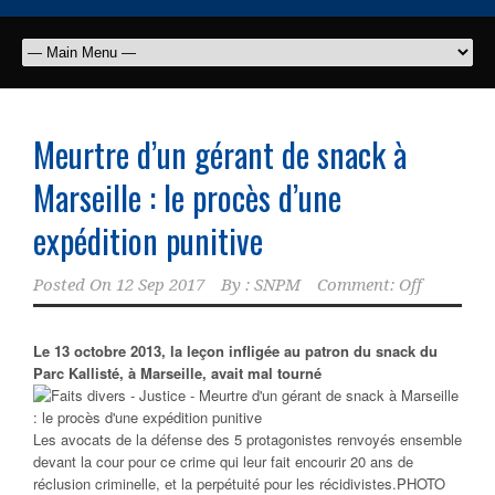
Meurtre d’un gérant de snack à
Marseille : le procès d’une
expédition punitive
Posted On
12 Sep 2017
By :
SNPM
Comment: Off
Le 13 octobre 2013, la leçon infligée au patron du snack du
Parc Kallisté, à Marseille, avait mal tourné
Les avocats de la défense des 5 protagonistes renvoyés ensemble
devant la cour pour ce crime qui leur fait encourir 20 ans de
réclusion criminelle, et la perpétuité pour les récidivistes.
PHOTO