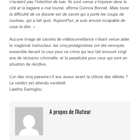
n’avaient pas l’intention de tuer. Ils sont venus s’imposer dans la
cité et la bagarre a mal tourné
, affirme Corinne Bonnet.
Mais toute
la difficulté de ce dossier est de savoir qui a porté les coups de
couteau, qui a fait quoi. Aujourd’hui, je suis encore incapable de
vous le dire. »
Aucune image de caméra de vidéosurveillance n’étant venue aider
le magistrat instructeur, les cinq protagonistes ont été renvoyés
ensemble devant la cour pour ce crime qui leur fait encourir vingt
ans de réclusion criminelle, et la perpétuité pour ceux qui sont en
situation de récidive.
L’un des cinq passera-t-il aux aveux avant la clôture des débats ?
Le verdict est attendu vendredi.
Laetitia Sariroglou
A propos de l'Auteur