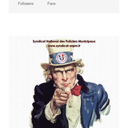
Followers
Fans