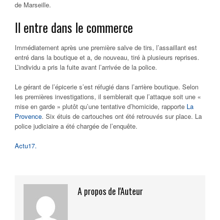
de Marseille.
Il entre dans le commerce
Immédiatement après une première salve de tirs, l’assaillant est
entré dans la boutique et a, de nouveau, tiré à plusieurs reprises.
L’individu a pris la fuite avant l’arrivée de la police.
Le gérant de l’épicerie s’est réfugié dans l’arrière boutique. Selon
les premières investigations, il semblerait que l’attaque soit une «
mise en garde » plutôt qu’une tentative d’homicide, rapporte
La
Provence
. Six étuis de cartouches ont été retrouvés sur place. La
police judiciaire a été chargée de l’enquête.
Actu17.
A propos de l'Auteur