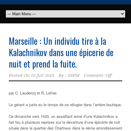
Marseille : Un individu tire à la
Kalachnikov dans une épicerie de
nuit et prend la fuite.
Posted On
16 Juil 2018
By :
SNPM
Comment: Off
par C. Laudercq et R. Lefras
Le gérant a juste eu le temps de se réfugier dans l’arrière boutique.
Ce dimanche vers 1h20, un assaillant armé d’une Kalachnikov a
fait feu à plusieurs reprises sur la devanture d’une épicerie de nuit
située dans le quartier des Chartreux dans le 4ème arrondissement