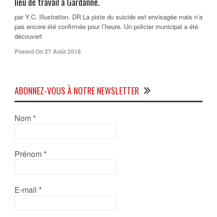
lieu de travail à Gardanne.
par Y.C. Illustration. DR La piste du suicide est envisagée mais n’a
pas encore été confirmée pour l’heure. Un policier municipal a été
découvert
Posted On 27 Août 2018
ABONNEZ-VOUS À NOTRE NEWSLETTER
Nom
*
Prénom
*
E-mail
*