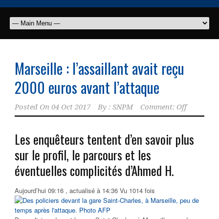
Marseille : l’assaillant avait reçu
2000 euros avant l’attaque
Posted On
04 Oct 2017
By :
SNPM
Comment: Off
Les enquêteurs tentent d’en savoir plus
sur le profil, le parcours et les
éventuelles complicités d’Ahmed H.
Aujourd’hui
09:16
, actualisé à 14:36
Vu 1014 fois