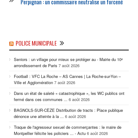
Perpignan : un commissaire neutralise un forcené
POLICE MUNICIPALE
Seniors : un village pour mieux se protéger au - Mairie du 10ᵉ
arrondissement de Paris
7 août 2026
Football : VFC La Roche – AS Cannes | La Roche-sur-Yon –
Ville et Agglomération
7 août 2026
Dans un état de saleté « catastrophique », les WC publics ont
fermé dans ces communes ...
6 août 2026
BAGNOLS-SUR-CÈZE Distribution de tracts : Place publique
dénonce une atteinte à la ...
6 août 2026
Traque de l'agresseur sexuel de commerçantes : le maire de
Montpellier félicite les policiers ... - Actu
6 août 2026