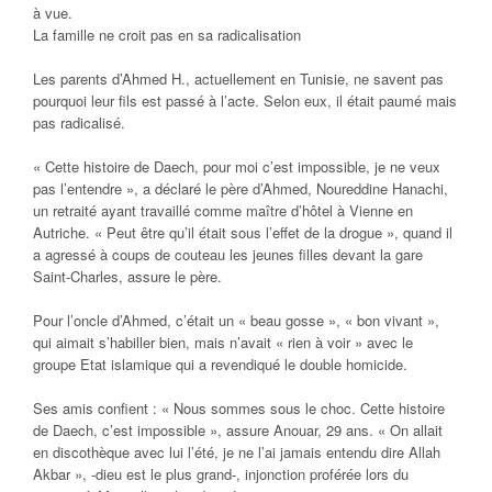
à vue.
La famille ne croit pas en sa radicalisation
Les parents d’Ahmed H., actuellement en Tunisie, ne savent pas
pourquoi leur fils est passé à l’acte. Selon eux, il était paumé mais
pas radicalisé.
« Cette histoire de Daech, pour moi c’est impossible, je ne veux
pas l’entendre », a déclaré le père d’Ahmed, Noureddine Hanachi,
un retraité ayant travaillé comme maître d’hôtel à Vienne en
Autriche. « Peut être qu’il était sous l’effet de la drogue », quand il
a agressé à coups de couteau les jeunes filles devant la gare
Saint-Charles, assure le père.
Pour l’oncle d’Ahmed, c’était un « beau gosse », « bon vivant »,
qui aimait s’habiller bien, mais n’avait « rien à voir » avec le
groupe Etat islamique qui a revendiqué le double homicide.
Ses amis confient : « Nous sommes sous le choc. Cette histoire
de Daech, c’est impossible », assure Anouar, 29 ans. « On allait
en discothèque avec lui l’été, je ne l’ai jamais entendu dire Allah
Akbar », -dieu est le plus grand-, injonction proférée lors du