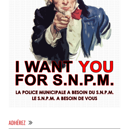
ADHÉREZ