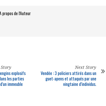
A propos de l'Auteur
 Story
Next Story
 engins explosifs
Vendée : 3 policiers attirés dans un
dans les parties
guet-apens et attaqués par une
d’un immeuble
vingtaine d’individus.