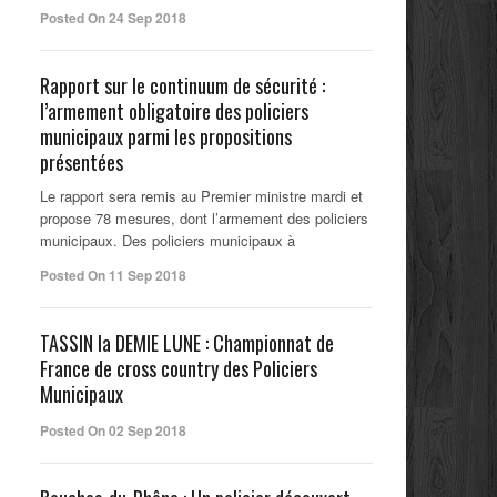
Posted On 24 Sep 2018
Rapport sur le continuum de sécurité :
l’armement obligatoire des policiers
municipaux parmi les propositions
présentées
Le rapport sera remis au Premier ministre mardi et
propose 78 mesures, dont l’armement des policiers
municipaux. Des policiers municipaux à
Posted On 11 Sep 2018
TASSIN la DEMIE LUNE : Championnat de
France de cross country des Policiers
Municipaux
Posted On 02 Sep 2018