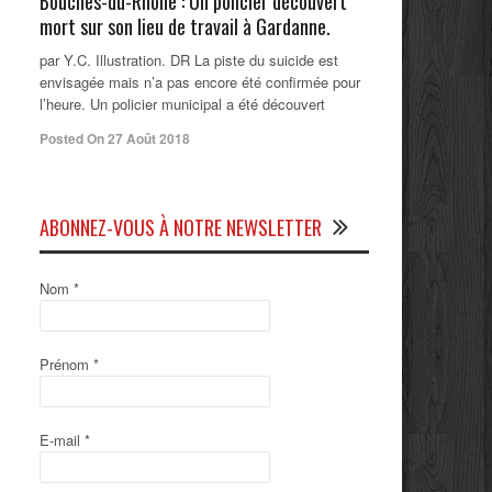
Bouches-du-Rhône : Un policier découvert
mort sur son lieu de travail à Gardanne.
par Y.C. Illustration. DR La piste du suicide est
envisagée mais n’a pas encore été confirmée pour
l’heure. Un policier municipal a été découvert
Posted On 27 Août 2018
ABONNEZ-VOUS À NOTRE NEWSLETTER
Nom
*
Prénom
*
E-mail
*