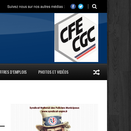
Suivez nous sur nos autres médias :
FFRES D’EMPLOIS
PHOTOS ET VIDÉOS