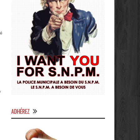
dé
e
ADHÉREZ