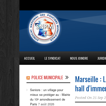
ACCUEIL
LE SYNDICAT
NOUS JOINDRE
JURID
Marseille :
POLICE MUNICIPALE
hall d’immeu
Seniors : un village pour
mieux se protéger au - Mairie
Posted On
25 Sep 
du 10ᵉ arrondissement de
Paris
7 août 2026