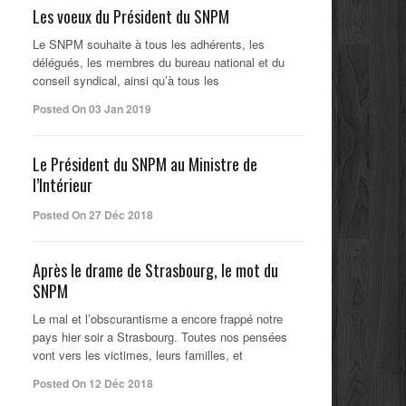
Les voeux du Président du SNPM
Le SNPM souhaite à tous les adhérents, les
délégués, les membres du bureau national et du
conseil syndical, ainsi qu’à tous les
Posted On 03 Jan 2019
Le Président du SNPM au Ministre de
l’Intérieur
Posted On 27 Déc 2018
Après le drame de Strasbourg, le mot du
SNPM
Le mal et l’obscurantisme a encore frappé notre
pays hier soir a Strasbourg. Toutes nos pensées
vont vers les victimes, leurs familles, et
Posted On 12 Déc 2018