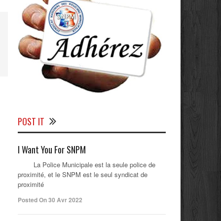
POST IT
I Want You For SNPM
La Police Municipale est la seule police de
proximité, et le SNPM est le seul syndicat de
proximité
Posted On 30 Avr 2022