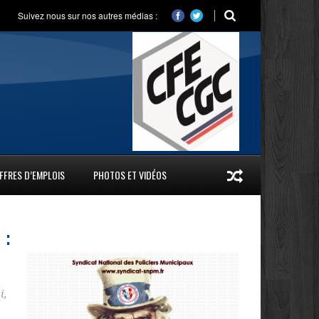
Suivez nous sur nos autres médias :
FFRES D’EMPLOIS
PHOTOS ET VIDÉOS
 :
i
,