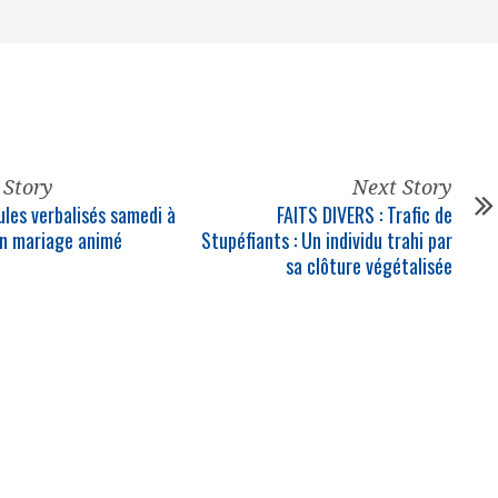
 Story
Next Story
ules verbalisés samedi à
FAITS DIVERS : Trafic de
’un mariage animé
Stupéfiants : Un individu trahi par
sa clôture végétalisée