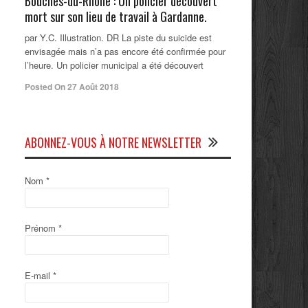
Bouches-du-Rhône : Un policier découvert
mort sur son lieu de travail à Gardanne.
par Y.C. Illustration. DR La piste du suicide est
envisagée mais n’a pas encore été confirmée pour
l’heure. Un policier municipal a été découvert
Posted On 27 Août 2018
ABONNEZ-VOUS À NOTRE NEWSLETTER
Nom
*
Prénom
*
E-mail
*