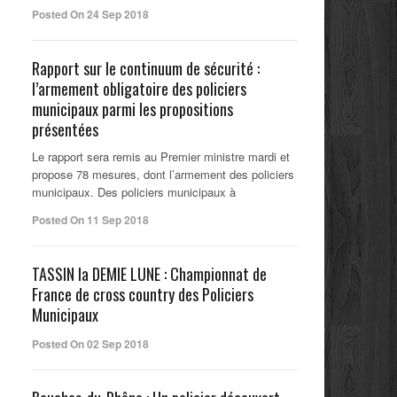
Posted On 24 Sep 2018
Rapport sur le continuum de sécurité :
l’armement obligatoire des policiers
municipaux parmi les propositions
présentées
Le rapport sera remis au Premier ministre mardi et
propose 78 mesures, dont l’armement des policiers
municipaux. Des policiers municipaux à
Posted On 11 Sep 2018
TASSIN la DEMIE LUNE : Championnat de
France de cross country des Policiers
Municipaux
Posted On 02 Sep 2018