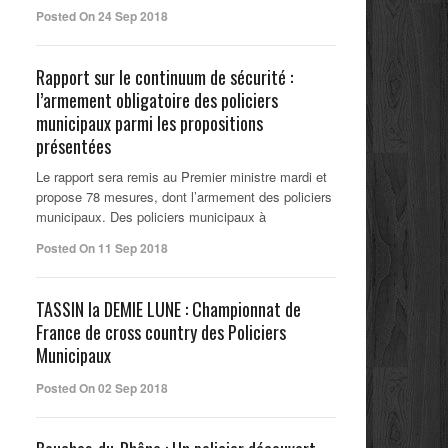
Posted On 24 Sep 2018
Rapport sur le continuum de sécurité :
l’armement obligatoire des policiers
municipaux parmi les propositions
présentées
Le rapport sera remis au Premier ministre mardi et
propose 78 mesures, dont l’armement des policiers
municipaux. Des policiers municipaux à
Posted On 11 Sep 2018
TASSIN la DEMIE LUNE : Championnat de
France de cross country des Policiers
Municipaux
Posted On 02 Sep 2018