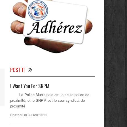
POST IT
I Want You For SNPM
La Police Municipale est la seule police de
proximité, et le SNPM est le seul syndicat de
proximité
Posted On 30 Avr 2022