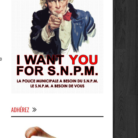
0
ADHÉREZ