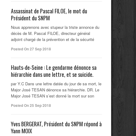
Assassinat de Pascal FILOE, le mot du
Président du SNPM
Nous apprenons avec stupeur la triste annonce du
décès de M. Pascal FILOE, directeur général
adjoint chargé de la prévention et de la sécurité
Posted On 27 Sep 2018
Hauts-de-Seine : Le gendarme dénonce sa
hiérarchie dans une lettre, et se suicide.
par Y.C Dans une lettre datée du jour de sa mort, le
Major José TESAN dénonce sa hiérarchie. DR. Le
Major José TESAN s’est donné la mort sur son
Posted On 25 Sep 2018
Yves BERGERAT, Président du SNPM répond à
Yann MOIX