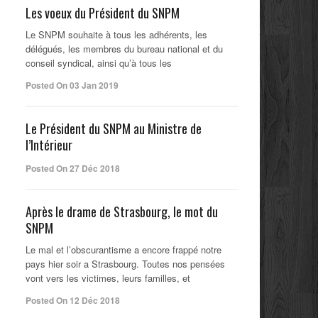
Les voeux du Président du SNPM
Le SNPM souhaite à tous les adhérents, les
délégués, les membres du bureau national et du
conseil syndical, ainsi qu’à tous les
Posted On 03 Jan 2019
Le Président du SNPM au Ministre de
l’Intérieur
Posted On 27 Déc 2018
Après le drame de Strasbourg, le mot du
SNPM
Le mal et l’obscurantisme a encore frappé notre
pays hier soir a Strasbourg. Toutes nos pensées
vont vers les victimes, leurs familles, et
Posted On 12 Déc 2018