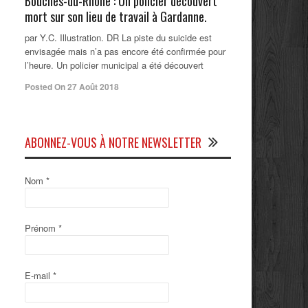
Bouches-du-Rhône : Un policier découvert
mort sur son lieu de travail à Gardanne.
par Y.C. Illustration. DR La piste du suicide est
envisagée mais n’a pas encore été confirmée pour
l’heure. Un policier municipal a été découvert
Posted On 27 Août 2018
ABONNEZ-VOUS À NOTRE NEWSLETTER
Nom
*
Prénom
*
E-mail
*