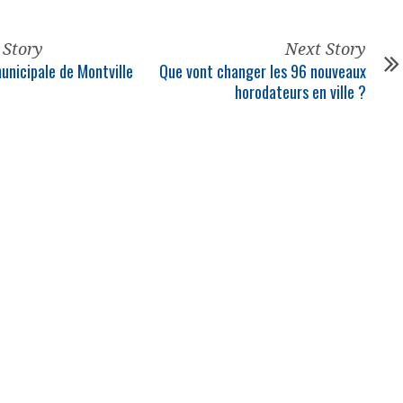
 Story
Next Story
unicipale de Montville
Que vont changer les 96 nouveaux
t
horodateurs en ville ?