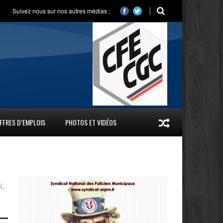
Suivez nous sur nos autres médias :
FFRES D’EMPLOIS
PHOTOS ET VIDÉOS
i
,