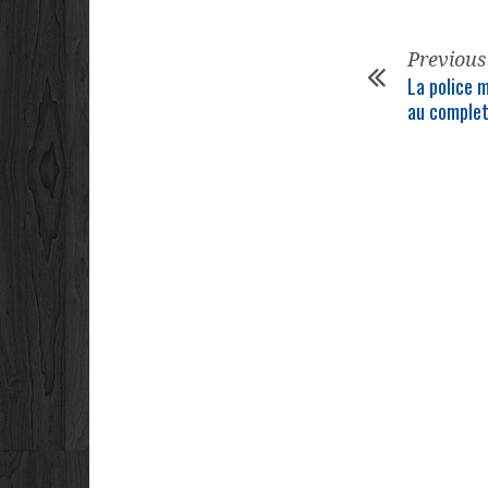
Previous
La police m
au comple