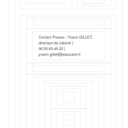
Contact Presse : Yoann GILLET,
directeur de cabinet |
06.20.63.40.22 |
yoann.gillet@beaucaire.fr