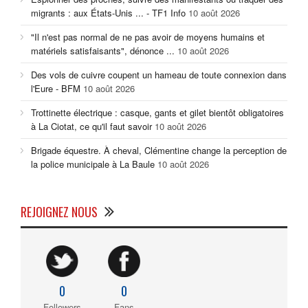
migrants : aux États-Unis ... - TF1 Info
10 août 2026
"Il n'est pas normal de ne pas avoir de moyens humains et
matériels satisfaisants", dénonce ...
10 août 2026
Des vols de cuivre coupent un hameau de toute connexion dans
l'Eure - BFM
10 août 2026
Trottinette électrique : casque, gants et gilet bientôt obligatoires
à La Ciotat, ce qu'il faut savoir
10 août 2026
Brigade équestre. À cheval, Clémentine change la perception de
la police municipale à La Baule
10 août 2026
REJOIGNEZ NOUS
0
0
Followers
Fans