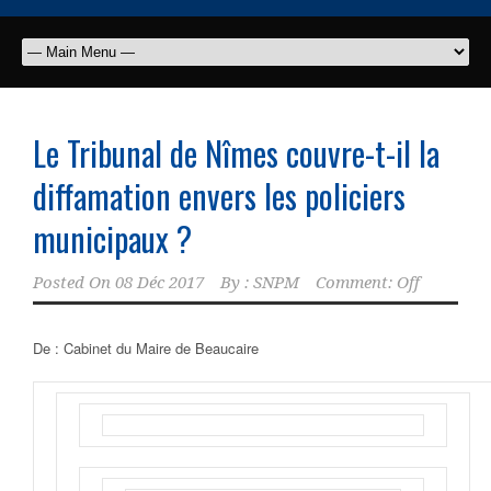
Le Tribunal de Nîmes couvre-t-il la
diffamation envers les policiers
municipaux ?
Posted On
08 Déc 2017
By :
SNPM
Comment: Off
De : Cabinet du Maire de Beaucaire