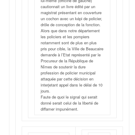
lui-même (officine de gauche)
cautionnait un livre édité par un
magistrat présentant en couverture
un cochon avec un képi de policier,
drôle de conception de la fonction.
Alors que dans notre département
les policiers et les pompiers
notamment sont de plus en plus
pris pour cible, la Ville de Beaucaire
demande à l’Etat représenté par le
Procureur de la République de
Nîmes de soutenir la dure
profession de policier municipal
attaquée par cette décision en
interjetant appel dans le délai de 10
jours.
Faute de quoi le signal qui serait
donné serait celui de la liberté de
diffamer impunément.