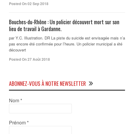
Posted On 02 Sep 2018
Bouches-du-Rhône : Un policier découvert mort sur son
lieu de travail à Gardanne.
par Y.C. Illustration. DR La piste du suicide est envisagée mais n’a
pas encore été confirmée pour l’heure. Un policier municipal a été
découvert
Posted On 27 Août 2018
ABONNEZ-VOUS À NOTRE NEWSLETTER
Nom
*
Prénom
*