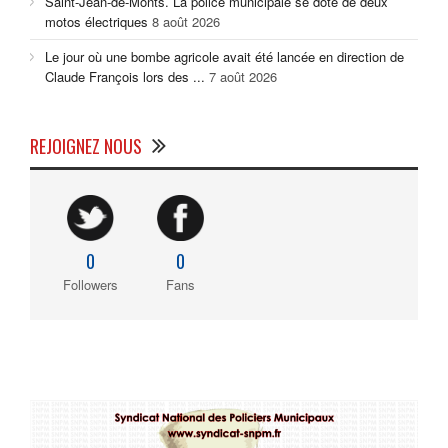
Saint-Jean-de-Monts. La police municipale se dote de deux
motos électriques
8 août 2026
Le jour où une bombe agricole avait été lancée en direction de
Claude François lors des ...
7 août 2026
REJOIGNEZ NOUS
0
0
Followers
Fans