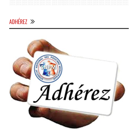
ADHÉREZ