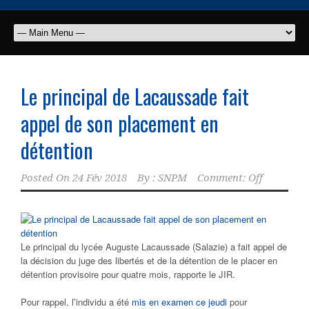
Le principal de Lacaussade fait
appel de son placement en
détention
Posted On
24 Fév 2018
By :
SNPM
Comment: Off
Le principal du lycée Auguste Lacaussade (Salazie) a fait appel de
la décision du juge des libertés et de la détention de le placer en
détention provisoire pour quatre mois, rapporte le JIR.
Pour rappel, l’individu a été
mis en examen ce jeudi
pour