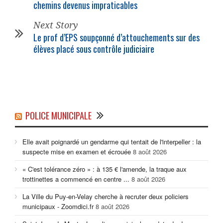
chemins devenus impraticables
Next Story
Le prof d’EPS soupçonné d’attouchements sur des
élèves placé sous contrôle judiciaire
POLICE MUNICIPALE
Elle avait poignardé un gendarme qui tentait de l'interpeller : la
suspecte mise en examen et écrouée
8 août 2026
« C'est tolérance zéro » : à 135 € l'amende, la traque aux
trottinettes a commencé en centre ...
8 août 2026
La Ville du Puy-en-Velay cherche à recruter deux policiers
municipaux - Zoomdici.fr
8 août 2026