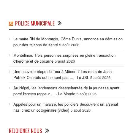
POLICE MUNICIPALE
Le maire RN de Montargis, Côme Dunis, annonce sa démission
pour des raisons de santé
5 août 2026
Montélimar. Trois personnes surprises en pleine transaction
d'héroïne et de cocaïne
5 août 2026
Une nouvelle étape du Tour à Mâcon ? Les mots de Jean-
Patrick Courtois qui ne sont pas ... - Le JSL
5 août 2026
Au Népal, les lendemains désenchantés de la jeunesse ayant
porté l'ancien rappeur ... - Le Monde
5 août 2026
Appelés pour un malaise, les policiers découvrent un arsenal
nazi chez un octogénaire (vidéo)
5 août 2026
REJOIGNEZ NOUS