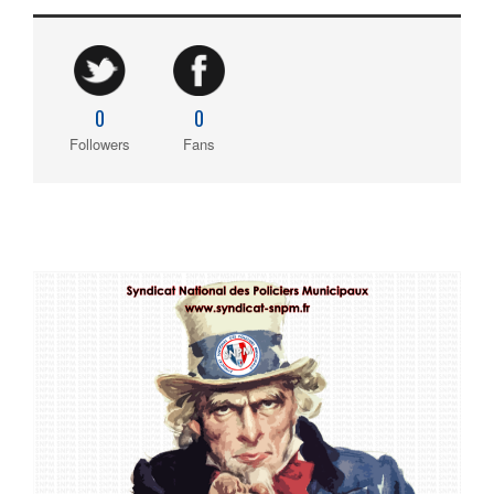
0
0
Followers
Fans