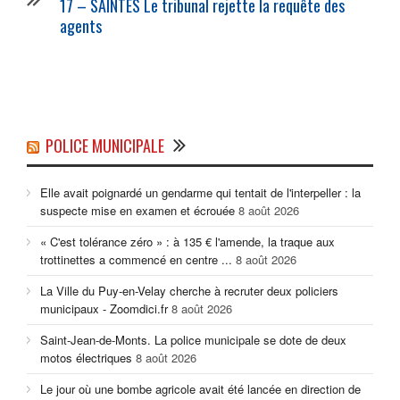
17 – SAINTES Le tribunal rejette la requête des
agents
POLICE MUNICIPALE
Elle avait poignardé un gendarme qui tentait de l'interpeller : la
suspecte mise en examen et écrouée
8 août 2026
« C'est tolérance zéro » : à 135 € l'amende, la traque aux
trottinettes a commencé en centre ...
8 août 2026
La Ville du Puy-en-Velay cherche à recruter deux policiers
municipaux - Zoomdici.fr
8 août 2026
Saint-Jean-de-Monts. La police municipale se dote de deux
motos électriques
8 août 2026
Le jour où une bombe agricole avait été lancée en direction de