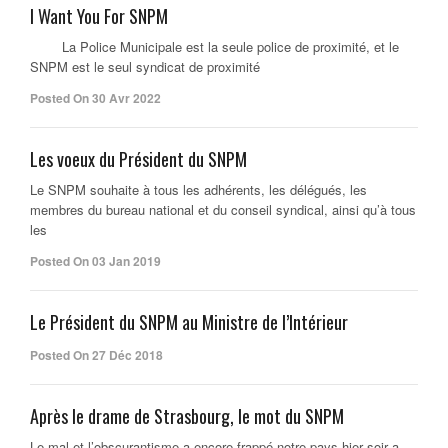
I Want You For SNPM
La Police Municipale est la seule police de proximité, et le
SNPM est le seul syndicat de proximité
Posted On 30 Avr 2022
Les voeux du Président du SNPM
Le SNPM souhaite à tous les adhérents, les délégués, les
membres du bureau national et du conseil syndical, ainsi qu’à tous
les
Posted On 03 Jan 2019
Le Président du SNPM au Ministre de l’Intérieur
Posted On 27 Déc 2018
Après le drame de Strasbourg, le mot du SNPM
Le mal et l’obscurantisme a encore frappé notre pays hier soir a