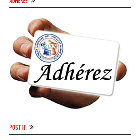
ADHÉREZ
POST IT