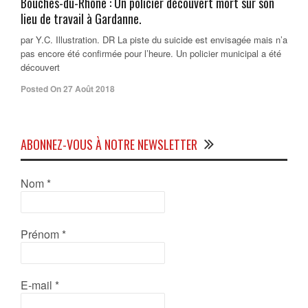
Bouches-du-Rhône : Un policier découvert mort sur son
lieu de travail à Gardanne.
par Y.C. Illustration. DR La piste du suicide est envisagée mais n’a
pas encore été confirmée pour l’heure. Un policier municipal a été
découvert
Posted On 27 Août 2018
ABONNEZ-VOUS À NOTRE NEWSLETTER
Nom
*
Prénom
*
E-mail
*