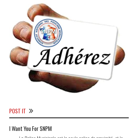
POST IT
I Want You For SNPM
La Police Municipale est la seule police de proximité, et le