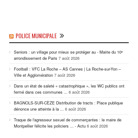
POLICE MUNICIPALE
Seniors : un village pour mieux se protéger au - Mairie du 10ᵉ
arrondissement de Paris
7 août 2026
Football : VFC La Roche – AS Cannes | La Roche-sur-Yon –
Ville et Agglomération
7 août 2026
Dans un état de saleté « catastrophique », les WC publics ont
fermé dans ces communes ...
6 août 2026
BAGNOLS-SUR-CÈZE Distribution de tracts : Place publique
dénonce une atteinte à la ...
6 août 2026
Traque de l'agresseur sexuel de commerçantes : le maire de
Montpellier félicite les policiers ... - Actu
6 août 2026