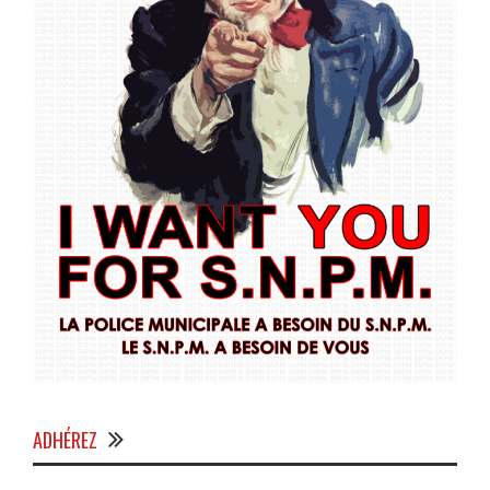
ADHÉREZ