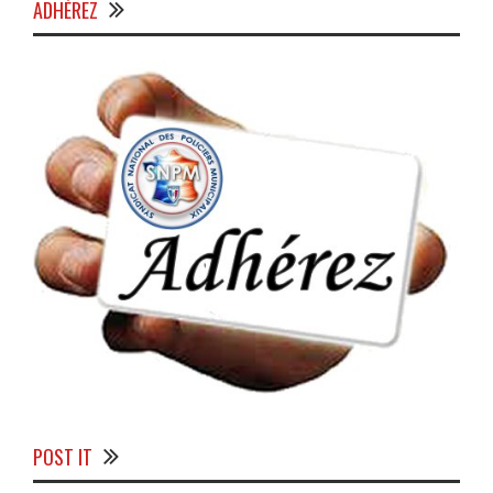
ADHÉREZ
POST IT