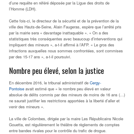
d’une requête en référé déposée par la Ligue des droits de
l’Homme (LDH).
Cette fois-ci, le directeur de la sécurité et de la prévention de la
ville des Hauts-de-Seine, Alain Faugeras, espère que l’arrêté pris
par la mairie sera « davantage inattaquable ». « On a des
statistiques très conséquentes avec beaucoup d’interventions qui
impliquent des mineurs », a-t-il affirmé à l’AFP. « Le gros des
infractions auxquelles nous sommes confrontées, sont commises
par des 15-17 ans », a-t-il poursuivi.
Nombre peu élevé, selon la justice
En décembre 2016, le tribunal administratif de
Cergy-
Pontoise
avait estimé que « le nombre peu élevé en valeur
absolue de délits commis par des mineurs de moins de 16 ans (…)
ne saurait justifier les restrictions apportées à la liberté d’aller et
venir des mineurs ».
La ville de Colombes, dirigée par la maire Les Républicains Nicole
Gouetta, est régulièrement le théâtre de règlements de comptes
entre bandes rivales pour le contrôle du trafic de drogue.