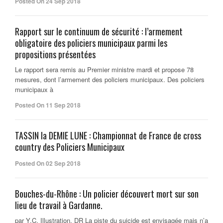
Posted On 24 Sep 2018
Rapport sur le continuum de sécurité : l’armement
obligatoire des policiers municipaux parmi les
propositions présentées
Le rapport sera remis au Premier ministre mardi et propose 78
mesures, dont l’armement des policiers municipaux. Des policiers
municipaux à
Posted On 11 Sep 2018
TASSIN la DEMIE LUNE : Championnat de France de cross
country des Policiers Municipaux
Posted On 02 Sep 2018
Bouches-du-Rhône : Un policier découvert mort sur son
lieu de travail à Gardanne.
par Y.C. Illustration. DR La piste du suicide est envisagée mais n’a