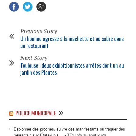
Previous Story
Un homme agressé à la machette et au sabre dans
un restaurant
Next Story
Toulouse : deux exhibitionnistes arrêtés dont un au
jardin des Plantes
POLICE MUNICIPALE
Espionner des proches, suivre des manifestants ou traquer des
migrants : aux États-Unis ... - TF1 Info
10 août 2026