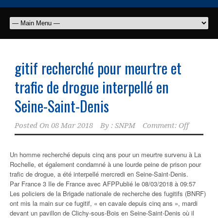
gitif recherché pour meurtre et
trafic de drogue interpellé en
Seine-Saint-Denis
Posted On
08 Mar 2018
By :
SNPM
Comment: Off
Un homme recherché depuis cinq ans pour un meurtre survenu à La
Rochelle, et également condamné à une lourde peine de prison pour
trafic de drogue, a été interpellé mercredi en Seine-Saint-Denis.
Par France 3 Ile de France avec AFP
Publié le 08/03/2018 à 09:57
Les policiers de la Brigade nationale de recherche des fugitifs (BNRF)
ont mis la main sur ce fugitif, « en cavale depuis cinq ans », mardi
devant un pavillon de Clichy-sous-Bois en Seine-Saint-Denis où il