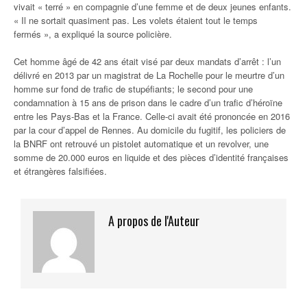
vivait « terré » en compagnie d’une femme et de deux jeunes enfants.
« Il ne sortait quasiment pas. Les volets étaient tout le temps
fermés », a expliqué la source policière.
Cet homme âgé de 42 ans était visé par deux mandats d’arrêt : l’un
délivré en 2013 par un magistrat de La Rochelle pour le meurtre d’un
homme sur fond de trafic de stupéfiants; le second pour une
condamnation à 15 ans de prison dans le cadre d’un trafic d’héroïne
entre les Pays-Bas et la France. Celle-ci avait été prononcée en 2016
par la cour d’appel de Rennes. Au domicile du fugitif, les policiers de
la BNRF ont retrouvé un pistolet automatique et un revolver, une
somme de 20.000 euros en liquide et des pièces d’identité françaises
et étrangères falsifiées.
A propos de l'Auteur