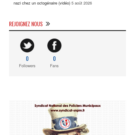
nazi chez un octogénaire (vidéo)
5 août 2026
REJOIGNEZ NOUS
0
0
Followers
Fans