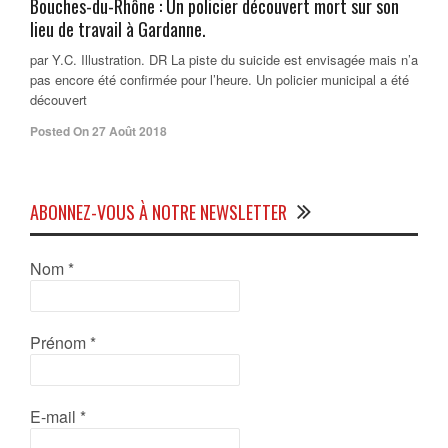
Bouches-du-Rhône : Un policier découvert mort sur son
lieu de travail à Gardanne.
par Y.C. Illustration. DR La piste du suicide est envisagée mais n’a
pas encore été confirmée pour l’heure. Un policier municipal a été
découvert
Posted On 27 Août 2018
ABONNEZ-VOUS À NOTRE NEWSLETTER
Nom
*
Prénom
*
E-mail
*