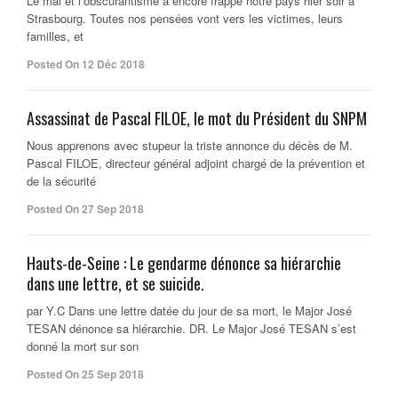
Le mal et l’obscurantisme a encore frappé notre pays hier soir a
Strasbourg. Toutes nos pensées vont vers les victimes, leurs
familles, et
Posted On 12 Déc 2018
Assassinat de Pascal FILOE, le mot du Président du SNPM
Nous apprenons avec stupeur la triste annonce du décès de M.
Pascal FILOE, directeur général adjoint chargé de la prévention et
de la sécurité
Posted On 27 Sep 2018
Hauts-de-Seine : Le gendarme dénonce sa hiérarchie
dans une lettre, et se suicide.
par Y.C Dans une lettre datée du jour de sa mort, le Major José
TESAN dénonce sa hiérarchie. DR. Le Major José TESAN s’est
donné la mort sur son
Posted On 25 Sep 2018