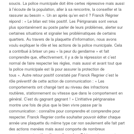
soucis. La police municipale doit être certes répressive mais aussi
à l’écoute de la population, aller à sa rencontre, la conseiller et la
rassurer au besoin ».
Un an après qu’en est-il ? Franck Régnier
répond :
« Le bilan est très positif. Les Pérignanais sont venus
plus spontanément au poste parler de leurs problèmes, alerter sur
certaines situations et signaler les problématiques de certains
quartiers. Au travers de la plaquette d’information, nous avons
voulu expliquer le rôle et les actions de la police municipale. Cela
a contribué à briser un peu « la peur du gendarme » et fait
comprendre que, effectivement, il y a de la répression et c’est
normal de faire respecter les règles, mais aussi et avant tout que
la police municipale est là pour assurer la protection de
tous ».
Autre retour positif constaté par Franck Regnier c’est le
rôle préventif de cette action de communication :
« Les
comportements ont changé tant au niveau des infractions
routières, stationnement ou vitesse que dans le comportement en
général. C’est du gagnant gagnant ! »
L’initiative pérignanaise
montre une fois de plus que le bien vivre passe par la
communication : connaître pour comprendre et comprendre pour
respecter. Franck Regnier confie souhaiter pouvoir éditer chaque
année une plaquette du même type car non seulement elle fait part
des actions menées mais aussi comporte de nombreux