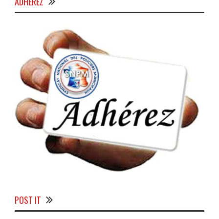
ADHÉREZ
POST IT