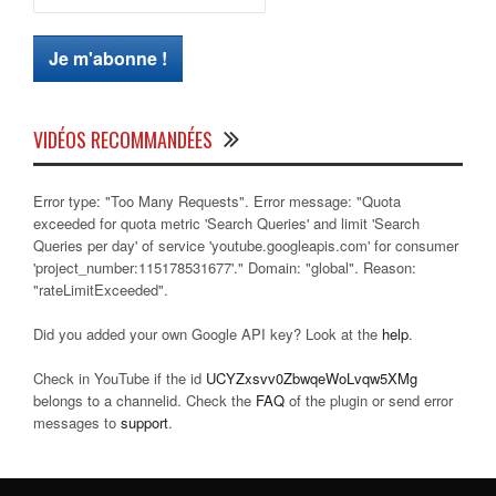
VIDÉOS RECOMMANDÉES
Error type: "Too Many Requests". Error message: "Quota
exceeded for quota metric 'Search Queries' and limit 'Search
Queries per day' of service 'youtube.googleapis.com' for consumer
'project_number:115178531677'." Domain: "global". Reason:
"rateLimitExceeded".
Did you added your own Google API key? Look at the
help
.
Check in YouTube if the id
UCYZxsvv0ZbwqeWoLvqw5XMg
belongs to a channelid. Check the
FAQ
of the plugin or send error
messages to
support
.