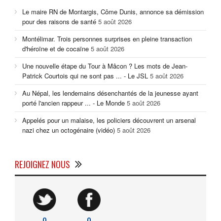
Le maire RN de Montargis, Côme Dunis, annonce sa démission
pour des raisons de santé
5 août 2026
Montélimar. Trois personnes surprises en pleine transaction
d'héroïne et de cocaïne
5 août 2026
Une nouvelle étape du Tour à Mâcon ? Les mots de Jean-
Patrick Courtois qui ne sont pas ... - Le JSL
5 août 2026
Au Népal, les lendemains désenchantés de la jeunesse ayant
porté l'ancien rappeur ... - Le Monde
5 août 2026
Appelés pour un malaise, les policiers découvrent un arsenal
nazi chez un octogénaire (vidéo)
5 août 2026
REJOIGNEZ NOUS
0
0