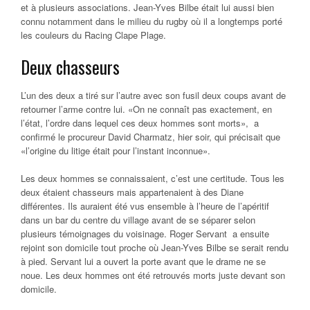
et à plusieurs associations. Jean-Yves Bilbe était lui aussi bien
connu notamment dans le milieu du rugby où il a longtemps porté
les couleurs du Racing Clape Plage.
Deux chasseurs
L’un des deux a tiré sur l’autre avec son fusil deux coups avant de
retourner l’arme contre lui. «On ne connaît pas exactement, en
l’état, l’ordre dans lequel ces deux hommes sont morts», a
confirmé le procureur David Charmatz, hier soir, qui précisait que
«l’origine du litige était pour l’instant inconnue».
Les deux hommes se connaissaient, c’est une certitude. Tous les
deux étaient chasseurs mais appartenaient à des Diane
différentes. Ils auraient été vus ensemble à l’heure de l’apéritif
dans un bar du centre du village avant de se séparer selon
plusieurs témoignages du voisinage. Roger Servant a ensuite
rejoint son domicile tout proche où Jean-Yves Bilbe se serait rendu
à pied. Servant lui a ouvert la porte avant que le drame ne se
noue. Les deux hommes ont été retrouvés morts juste devant son
domicile.