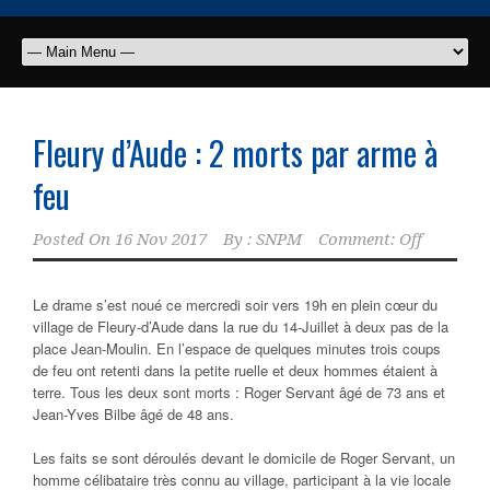
Fleury d’Aude : 2 morts par arme à
feu
Posted On
16 Nov 2017
By :
SNPM
Comment: Off
Le drame s’est noué ce mercredi soir vers 19h en plein cœur du
village de Fleury-d’Aude dans la rue du 14-Juillet à deux pas de la
place Jean-Moulin. En l’espace de quelques minutes trois coups
de feu ont retenti dans la petite ruelle et deux hommes étaient à
terre. Tous les deux sont morts : Roger Servant âgé de 73 ans et
Jean-Yves Bilbe âgé de 48 ans.
Les faits se sont déroulés devant le domicile de Roger Servant, un
homme célibataire très connu au village, participant à la vie locale