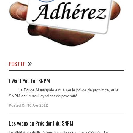
POST IT
I Want You For SNPM
La Police Municipale est la seule police de proximité, et le
SNPM est le seul syndicat de proximité
Posted On 30 Avr 2022
Les voeux du Président du SNPM
Le SNPM souhaite à tous les adhérents, les délégués, les