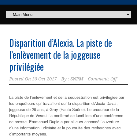
Disparition d’Alexia. La piste de
l’enlèvement de la joggeuse
privilégiée
Posted On
30 Oct 2017
By :
SNPM
Comment: Off
La piste de l’enlèvement et de la séquestration est privilégiée par
les enquêteurs qui travaillent sur la disparition d’Alexia Daval,
joggeuse de 29 ans, à Gray (Haute-Saône). Le procureur de la
République de Vesoul l’a confirmé ce lundi lors d’une conférence
de presse. Emmanuel Dupic a par ailleurs annoncé l’ouverture
d’une information judiciaire et la poursuite des recherches avec
d’importants moyens.