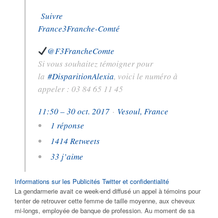
Suivre
France3Franche-Comté
@F3FrancheComte
Si vous souhaitez témoigner pour
la
#
DisparitionAlexia
, voici le numéro à
appeler : 03 84 65 11 45
11:50 – 30 oct. 2017
·
Vesoul, France
1 réponse
14
14 Retweets
3
3 j’aime
Informations sur les Publicités Twitter et confidentialité
La gendarmerie avait ce week-end diffusé un appel à témoins pour
tenter de retrouver cette femme de taille moyenne, aux cheveux
mi-longs, employée de banque de profession. Au moment de sa