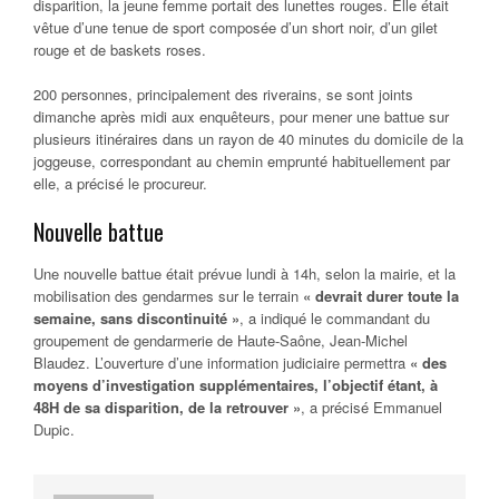
disparition, la jeune femme portait des lunettes rouges. Elle était
vêtue d’une tenue de sport composée d’un short noir, d’un gilet
rouge et de baskets roses.
200 personnes, principalement des riverains, se sont joints
dimanche après midi aux enquêteurs, pour mener une battue sur
plusieurs itinéraires dans un rayon de 40 minutes du domicile de la
joggeuse, correspondant au chemin emprunté habituellement par
elle, a précisé le procureur.
Nouvelle battue
Une nouvelle battue était prévue lundi à 14h, selon la mairie, et la
mobilisation des gendarmes sur le terrain
« devrait durer toute la
semaine, sans discontinuité »
, a indiqué le commandant du
groupement de gendarmerie de Haute-Saône, Jean-Michel
Blaudez. L’ouverture d’une information judiciaire permettra
« des
moyens d’investigation supplémentaires, l’objectif étant, à
48H de sa disparition, de la retrouver »
, a précisé Emmanuel
Dupic.