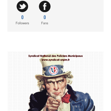
0
0
Followers
Fans