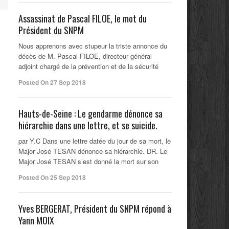
Assassinat de Pascal FILOE, le mot du
Président du SNPM
Nous apprenons avec stupeur la triste annonce du
décès de M. Pascal FILOE, directeur général
adjoint chargé de la prévention et de la sécurité
Posted On 27 Sep 2018
Hauts-de-Seine : Le gendarme dénonce sa
hiérarchie dans une lettre, et se suicide.
par Y.C Dans une lettre datée du jour de sa mort, le
Major José TESAN dénonce sa hiérarchie. DR. Le
Major José TESAN s’est donné la mort sur son
Posted On 25 Sep 2018
Yves BERGERAT, Président du SNPM répond à
Yann MOIX