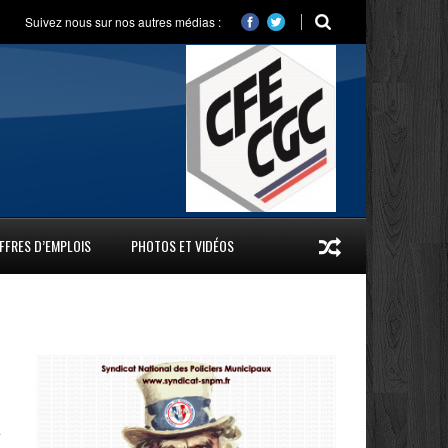
Suivez nous sur nos autres médias :
FFRES D’EMPLOIS
PHOTOS ET VIDÉOS
s