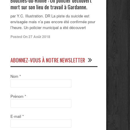
Bouches-du-Rhône : Un policier découvert
mort sur son lieu de travail à Gardanne.
par Y.C. Illustration. DR La piste du suicide est
envisagée mais n’a pas encore été confirmée pour
l’heure. Un policier municipal a été découvert
Posted On 27 Août 2018
ABONNEZ-VOUS À NOTRE NEWSLETTER
Nom
*
Prénom
*
E-mail
*