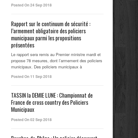
Posted On 24 Sep 2018
Rapport sur le continuum de sécurité :
l’armement obligatoire des policiers
municipaux parmi les propositions
présentées
Le rapport sera remis au Premier ministre mardi et
propose 78 mesures, dont l’armement des policiers
municipaux. Des policiers municipaux à
Posted On 11 Sep 2018
TASSIN la DEMIE LUNE : Championnat de
France de cross country des Policiers
Municipaux
Posted On 02 Sep 2018