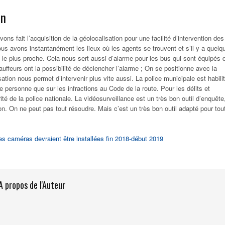
on
ns fait l’acquisition de la géolocalisation pour une facilité d’intervention des
s avons instantanément les lieux où les agents se trouvent et s’il y a quelq
e plus proche. Cela nous sert aussi d’alarme pour les bus qui sont équipés 
auffeurs ont la possibilité de déclencher l’alarme ; On se positionne avec la
ation nous permet d’intervenir plus vite aussi. La police municipale est habili
une personne que sur les infractions au Code de la route. Pour les délits et
rité de la police nationale. La vidéosurveillance est un très bon outil d’enquête
ion. On ne peut pas tout résoudre. Mais c’est un très bon outil adapté pour tou
s caméras devraient être installées fin 2018-début 2019
A propos de l'Auteur